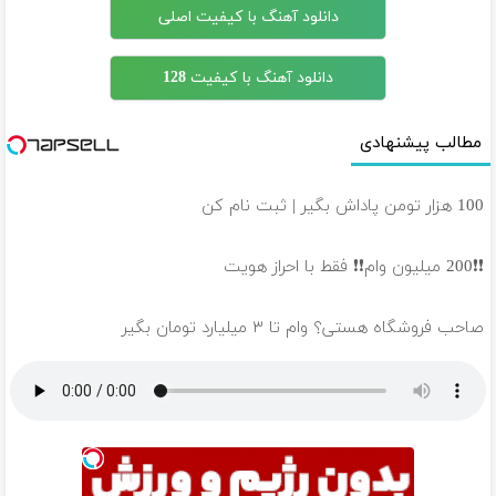
دانلود آهنگ با کیفیت اصلی
دانلود آهنگ با کیفیت 128
مطالب پیشنهادی
100 هزار تومن پاداش بگیر | ثبت نام کن
❗❗200 میلیون وام❗❗ فقط با احراز هویت
صاحب فروشگاه هستی؟ وام تا ۳ میلیارد تومان بگیر