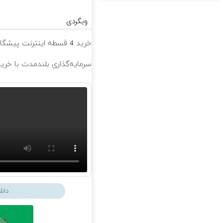
وبگردی
خرید 4 قسطه اینترنت پیشگامان ☎️ بدون نیاز به تلفن
سرمایه‌گذاری بلندمدت با خرید 
دان