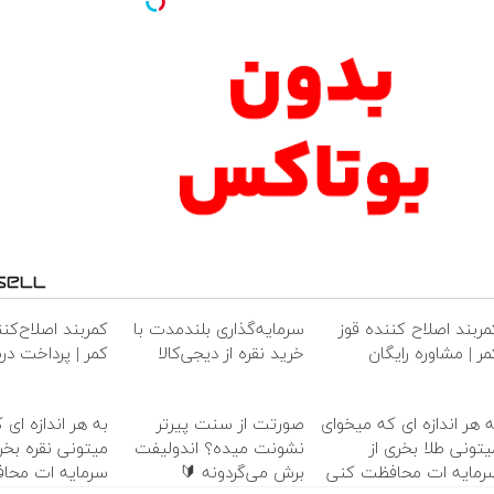
مربند اصلاح کننده قوز
سرمایه‌گذاری بلندمدت با
کمربند اصلاح‌کنن
مر | مشاوره رایگان
خرید نقره از دیجی‌کالا
کمر | پرداخت در
ه هر اندازه ای که میخوای
صورتت از سنت پیرتر
به هر اندازه ای 
یتونی طلا بخری از
نشونت میده؟ اندولیفت
میتونی نقره بخری
رمایه ات محافظت کنی
برش می‌گردونه 🔰
سرمایه ات محا