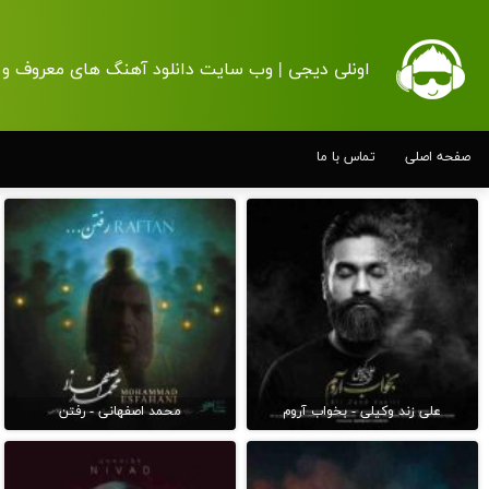
اونلی دیجی | وب سایت دانلود آهنگ های معروف و 
صفحه اصلی
تماس با ما
علی زند وکیلی - بخواب آروم
محمد اصفهانی - رفتن