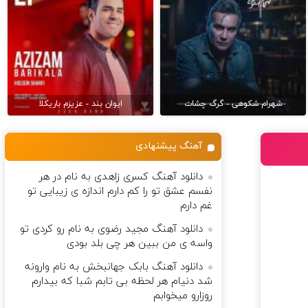
شهرام شکوهی - گرگ چشات
ایوان بند - عزیزم باریکلا
آهنگ پیشنهادی
دانلود آهنگ کسری زاهدی به نام در هر
نفسم عشق تو را کم دارم اندازه ی زیبایی تو
غم دارم
دانلود آهنگ مجید رضوی به نام رو کردی تو
واسه ی من ببین هر چی بلد بودی
دانلود آهنگ بابک جهانبخش به نام وارونه
شد دنیام هر لحظه بی تابم شبا که بیدارم
روزارو میخوابم