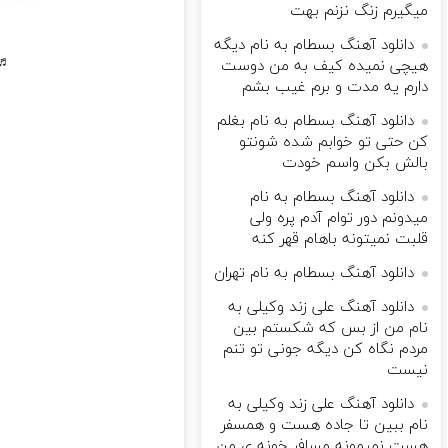
میگیرم زنگ نزنم بهت
دانلود آهنگ بسطام به نام دیگه
♬ 
هیچی نمیده کیف به من دوست
دارم یه مدت و برم غیب بشم
دانلود آهنگ بسطام به نام بغلم
کن حتی تو خوابم شده شونتو
بالش بکن واسم خودت
دانلود آهنگ بسطام به نام
میدونم دور توام آدم پره ولی
قلبت نمیتونه باهام قهر کنه
دانلود آهنگ بسطام به نام تهران
دانلود آهنگ علی زند وکیلی به
نام من از بس كه شكستم بین
مردم نگاه كن دیگه جونى تو تنم
نیست
دانلود آهنگ علی زند وکیلی به
نام ببین تا جاده هست و همسفر
هست نمیمونه مسافر خونه ی من