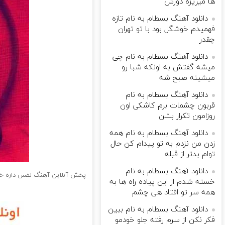
ها میریزه دورش
دانلود آهنگ بسطام به نام تازه
فهمیدم خوشگل بود با تو تهران
چقدر
دانلود آهنگ بسطام به نام چی
میشه گفتش به اونکه شبا رو
میشینه صبح شه
دانلود آهنگ بسطام به نام
قربون چشمات برم کاشکی اون
روزامون تکرار بشن
دانلود آهنگ بسطام به نام همه
زدن من نزدم به تو پیدام کن حال
توام بدتر از قبله
دانلود آهنگ بسطام به نام
پخش آنلاین آهنگ ﻧﻔﺲ داره ﺧﻴ
خسته شدم از این پیاده راه ها به
همه سر تو افتاد هی چشم
دانلود آهنگ بسطام به نام ببین
فکر نکن از سرم رفته جلو خودمو