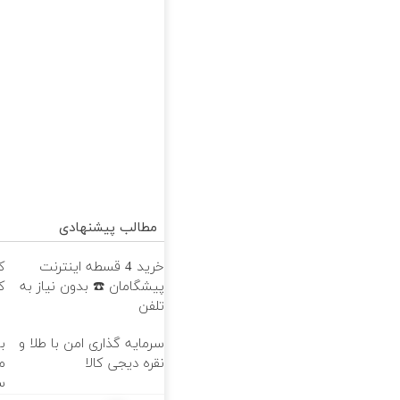
مطالب پیشنهادی
خرید 4 قسطه اینترنت
ک
پیشگامان ☎️ بدون نیاز به
ک
تلفن
سرمایه گذاری امن با طلا و
ب
نقره دیجی کالا
م
س