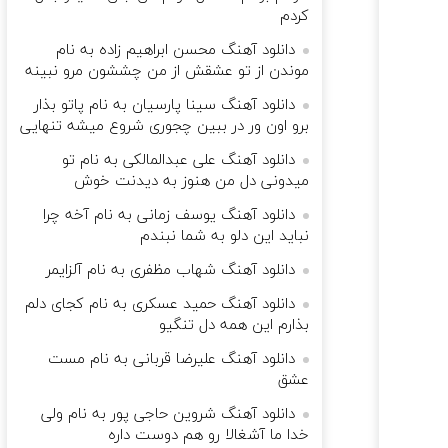
ﻛﺮدم
دانلود آهنگ محسن ابراهیم زاده به نام
موندن از تو عشقش از من چششون مرو نبینه
دانلود آهنگ سینا پارسیان به نام پاتو بذار
برو اون ور در ببین چجوری شروع میشه تنهایی
دانلود آهنگ علی عبدالمالکی به نام تو
میدونی دل من هنوز به دیدنت خوش
دانلود آهنگ یوسف زمانی به نام آخه چرا
نباید این دلو به شما نبندم
دانلود آهنگ شهاب مظفری به نام آلزایمر
دانلود آهنگ حمید عسکری به نام کجای دلم
بذارم این همه دل تنگیو
دانلود آهنگ علیرضا قربانی به نام مست
عشق
دانلود آهنگ شروین حاجی پور به نام ولی
خدا ما آشغالا رو هم دوست داره