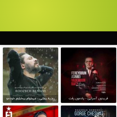
فریدون آسرایی - یادمون رفت
روزبه بمانی - میخوام ببخشم خودمو