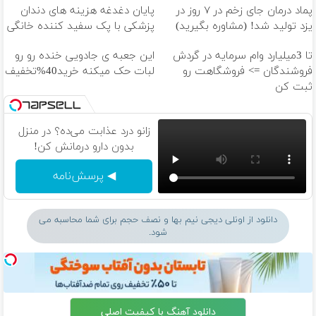
پماد درمان جای زخم در ۷ روز در
پایان دغدغه هزینه های دندان
یزد تولید شد! (مشاوره بگیرید)
پزشکی با پک سفید کننده خانگی
تا 3میلیارد وام سرمایه در گردش
این جعبه ی جادویی خنده رو رو
فروشندگان => فروشگاهت رو
لبات حک میکنه خرید40%تخفیف
ثبت کن
زانو درد عذابت می‌ده؟ در منزل
بدون دارو درمانش کن!
◀ پرسش‌نامه
دانلود از اونلی دیجی نیم بها و نصف حجم برای شما محاسبه می
شود.
دانلود آهنگ با کیفیت اصلی