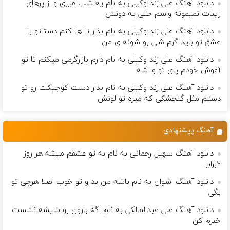
دانلود آهنگ علی زند وکیلی به نام یه شب میرى و از پرهای
زيبات نمیمونه واسم حتی یه دونش
دانلود آهنگ علی زند وکیلی به نام بذار تا ها كنم دستاتو با
عشق تو باید گرم شی رو شونه ى من
دانلود آهنگ علی زند وکیلی به نام دارم بازارگرمی میكنم تا تو
آغوش خودم پای تو وا شه
دانلود آهنگ علی زند وکیلی به نام بذار دست كوچیكت رو تو
دستم مثل گنجشكی كه میره تو لونش
آهنگ پیشنهادی
دانلود آهنگ سهیل رحمانی به نام به تو عشقم میشه هر روز
۲برابر
دانلود آهنگ اشوان به نام باشه من بد و تو خوب اصلا هرچی تو
بگی
دانلود آهنگ علی عبدالمالکی به نام اگه بارون رو شیشه نشست
خبرم کن