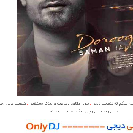
 میگم ته تنهاییو دیدم
/
سرور دانلود پرسرعت و لینک مستقیم
/
کیفیت عالی آهن
جلیلی نمیفهمی چی میگم ته تنهاییو دیدم