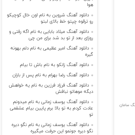
هوا
دانلود آهنگ شروین به نام اون خال کوچیکو
رو ترقوه چپتو خط بالای لبتو
دانلود آهنگ میلاد بابایی به نام اﮔﻪ رﻓﺘﻰ و
روزای ﺑﻌﺪ از ﺗﻮ ﺑﺪ ﺷﺪ ﺑﺮای ﻣﻦ ﭼﻰ
دانلود آهنگ امیر عظیمی به نام دلم بهونه
گیره
دانلود آهنگ زانکو به نام باش تا بیام
دانلود آهنگ رضا بهرام به نام پس از باران
دانلود آهنگ فرزاد فرزین به نام یه خواهش
دیگه موهاتو نبافش
دانلود آهنگ یوسف زمانی به نام میدونم
گ سامان
عادت کردم به تو بالا برم پایین بیام عشقمی
تو
دانلود آهنگ یوسف زمانی به نام نگو دیره
نگو دیره جونمو این حرفت میگیره