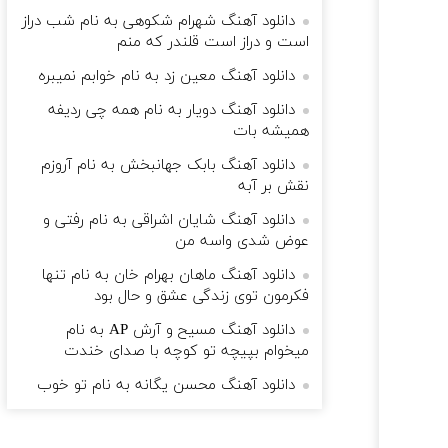
دانلود آهنگ شهرام شکوهی به نام ﺷﺐ دراز
اﺳﺖ و دراز اﺳﺖ ﻗﻠﻨﺪر ﻛﻪ ﻣﻨﻢ
دانلود آهنگ معین زد به نام خوابم نمیبره
دانلود آهنگ دویار به نام همه چی ردیفه
همیشه بات
دانلود آهنگ بابک جهانبخش به نام آروزم
نقش بر آبه
دانلود آهنگ شایان اشراقی به نام رفتی و
عوض شدی واسه من
دانلود آهنگ ماهان بهرام خان به نام تنها
فکرمون توی زندگی عشق و حال بود
دانلود آهنگ مسیح و آرش AP به نام
میخوام بپیچه تو کوچه با صدای خندت
دانلود آهنگ محسن یگانه به نام تو خوب