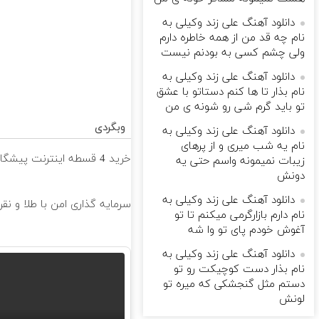
دانلود آهنگ علی زند وکیلی به
نام چه قد من از همه خاطره دارم
ولی چشم كسی به بودنم نیست
دانلود آهنگ علی زند وکیلی به
نام بذار تا ها كنم دستاتو با عشق
تو باید گرم شی رو شونه ى من
وبگردی
دانلود آهنگ علی زند وکیلی به
نام یه شب میرى و از پرهای
خرید 4 قسطه اینترنت پیشگامان ☎️ بدون نیاز به تلفن
زيبات نمیمونه واسم حتی یه
دونش
دانلود آهنگ علی زند وکیلی به
سرمایه گذاری امن با طلا و نقر
نام دارم بازارگرمی میكنم تا تو
آغوش خودم پای تو وا شه
دانلود آهنگ علی زند وکیلی به
نام بذار دست كوچیكت رو تو
دستم مثل گنجشكی كه میره تو
لونش