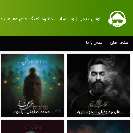
اونلی دیجی | وب سایت دانلود آهنگ های معروف و 
صفحه اصلی
تماس با ما
علی زند وکیلی - بخواب آروم
محمد اصفهانی - رفتن