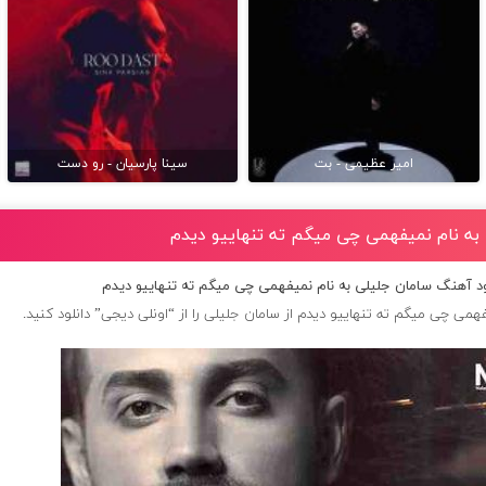
امیر عظیمی - بت
سینا پارسیان - رو دست
 به نام نمیفهمی چی میگم ته تنهاییو دیدم
ود آهنگ سامان جلیلی به نام نمیفهمی چی میگم ته تنهاییو دیدم
همی چی میگم ته تنهاییو دیدم از
سامان جلیلی
را از “اونلی دیجی” دانلود کنید.