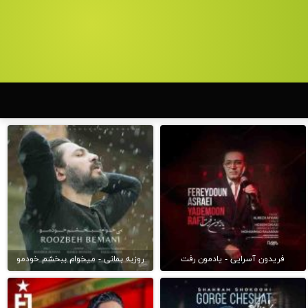
فریدون آسرایی - یادمون رفت
روزبه بمانی - میخوام ببخشم خودمو