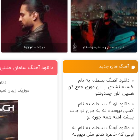
علی یاسینی - نمیخواستم
نیواد - غریبه
آهنگ های جدید
دانلود آهنگ سامان جلیلی
دانلود آهنگ بسطام به نام
دانل
خسته نشدی از این دوری جمع کن
موزیک زیبای نمیف
همین الان چمدونتو
دانلود آهنگ بسطام به نام
کسی نیومده نه به جون تو جات
پیشم امنه همه جوره تو
دانلود آهنگ بسطام به نام به
اونی که خاطره هاتو مثل دیوونه