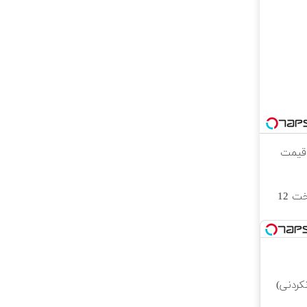
 قیمت
خرید طلا به صورت قسطی از دیجی‌کالا ( پرداخت 12
کردنی)