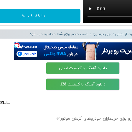
باتخفیف بخر
لود از اونلی دیجی نیم بها و نصف حجم برای شما محاسبه می شود.
دانلود آهنگ با کیفیت اصلی
دانلود آهنگ با کیفیت 128
 برای خریداران خودروهای کرمان موتور✅