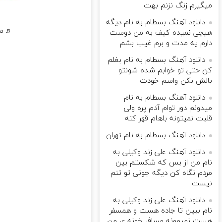
میگیرم زنگ نزنم بهت
دانلود آهنگ بسطام به نام دیگه
♬ مت
هیچی نمیده کیف به من دوست
دارم یه مدت و برم غیب بشم
دانلود آهنگ بسطام به نام بغلم
کن حتی تو خوابم شده شونتو
بالش بکن واسم خودت
دانلود آهنگ بسطام به نام
میدونم دور توام آدم پره ولی
قلبت نمیتونه باهام قهر کنه
دانلود آهنگ بسطام به نام تهران
دانلود آهنگ علی زند وکیلی به
نام من از بس كه شكستم بین
مردم نگاه كن دیگه جونى تو تنم
نیست
دانلود آهنگ علی زند وکیلی به
نام ببین تا جاده هست و همسفر
هست نمیمونه مسافر خونه ی من