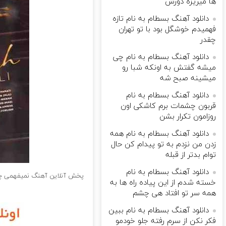
ها میریزه دورش
دانلود آهنگ بسطام به نام تازه
فهمیدم خوشگل بود با تو تهران
چقدر
دانلود آهنگ بسطام به نام چی
میشه گفتش به اونکه شبا رو
میشینه صبح شه
دانلود آهنگ بسطام به نام
قربون چشمات برم کاشکی اون
روزامون تکرار بشن
دانلود آهنگ بسطام به نام همه
زدن من نزدم به تو پیدام کن حال
توام بدتر از قبله
دانلود آهنگ بسطام به نام
پخش آنلاین آهنگ نمیفهمی چی
خسته شدم از این پیاده راه ها به
همه سر تو افتاد هی چشم
دانلود آهنگ بسطام به نام ببین
فکر نکن از سرم رفته جلو خودمو