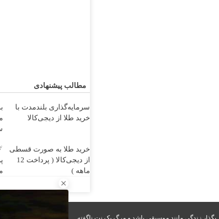
مطالب پیشنهادی
سرمایه‌گذاری بلندمدت با
ب
خرید طلا از دیجی‌کالا
م
س
خرید طلا به صورت قسطی
از دیجی‌کالا ( پرداخت 12
ماهه )
ماه
بگذار زندگی مانند موسیقی باشد و مرگ یک نت ناگفته...