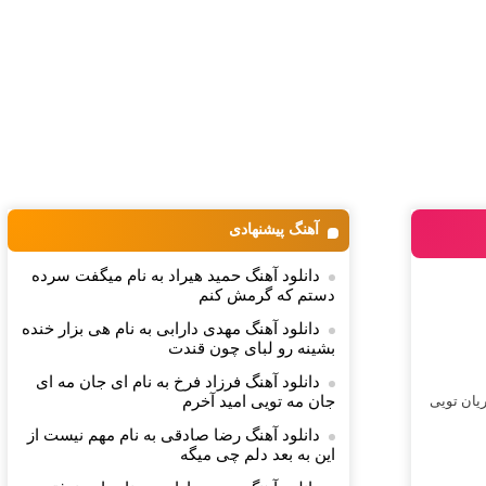
آهنگ پیشنهادی
دانلود آهنگ حمید هیراد به نام میگفت سرده
دستم که گرمش کنم
دانلود آهنگ مهدی دارابی به نام هی بزار خنده
بشینه رو لبای چون قندت
دانلود آهنگ فرزاد فرخ به نام ای جان مه ای
یان تویی
جان مه تویی امید آخرم
دانلود آهنگ رضا صادقی به نام مهم نیست از
این به بعد دلم چی میگه