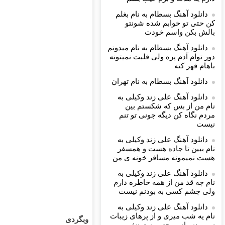
دانلود آهنگ بسطام به نام بغلم
کن حتی تو خوابم شده شونتو
بالش بکن واسم خودت
دانلود آهنگ بسطام به نام میدونم
دور توام آدم پره ولی قلبت نمیتونه
باهام قهر کنه
دانلود آهنگ بسطام به نام تهران
دانلود آهنگ علی زند وکیلی به
نام من از بس كه شكستم بین
مردم نگاه كن دیگه جونى تو تنم
نیست
دانلود آهنگ علی زند وکیلی به
نام ببین تا جاده هست و همسفر
هست نمیمونه مسافر خونه ی من
دانلود آهنگ علی زند وکیلی به
نام چه قد من از همه خاطره دارم
ولی چشم كسی به بودنم نیست
دانلود آهنگ علی زند وکیلی به
نام یه شب میرى و از پرهای زيبات
وبگردی