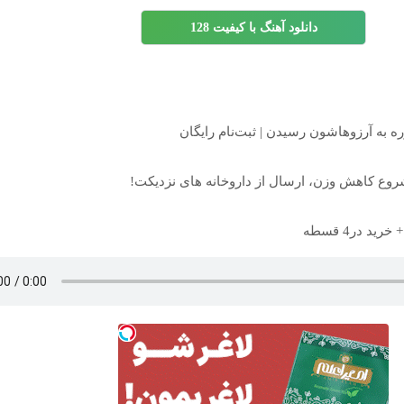
دانلود آهنگ با کیفیت 128
شروع کاهش وزن، ارسال از داروخانه های نزدیکت!