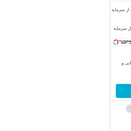
 از سرمایه
از سرمایه
یی و