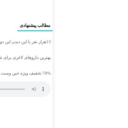
مطالب پیشنهادی
13هزار نفر با این دیدن این دوره به آرزوهاشون رسیدن | ثبت‌‌نام رایگان
بهترین داروهای لاغری برای 
70% تخفیف ویژه جین وست + خرید در4 قسطه