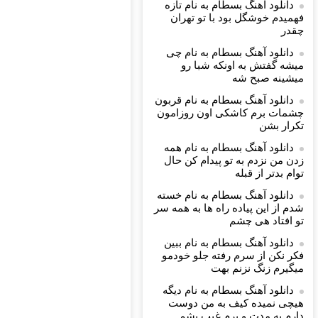
دانلود آهنگ بسطام به نام تازه
فهمیدم خوشگل بود با تو تهران
چقدر
♬
دانلود آهنگ بسطام به نام چی
میشه گفتش به اونکه شبا رو
میشینه صبح شه
دانلود آهنگ بسطام به نام قربون
چشمات برم کاشکی اون روزامون
تکرار بشن
دانلود آهنگ بسطام به نام همه
زدن من نزدم به تو پیدام کن حال
توام بدتر از قبله
دانلود آهنگ بسطام به نام خسته
شدم از این پیاده راه ها به همه سر
تو افتاد هی چشم
دانلود آهنگ بسطام به نام ببین
فکر نکن از سرم رفته جلو خودمو
میگیرم زنگ نزنم بهت
دانلود آهنگ بسطام به نام دیگه
هیچی نمیده کیف به من دوست
دارم یه مدت و برم غیب بشم