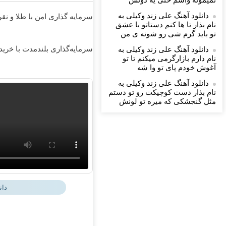
نمیمونه واسم حتی یه دونش
دانلود آهنگ علی زند وکیلی به
سرمایه گذاری امن با طلا و نقر
نام بذار تا ها كنم دستاتو با عشق
تو باید گرم شی رو شونه ى من
سرمایه‌گذاری بلندمدت با خرید ط
دانلود آهنگ علی زند وکیلی به
نام دارم بازارگرمی میكنم تا تو
آغوش خودم پای تو وا شه
دانلود آهنگ علی زند وکیلی به
نام بذار دست كوچیكت رو تو دستم
مثل گنجشكی كه میره تو لونش
دان