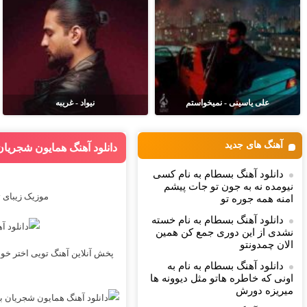
علی یاسینی - نمیخواستم
نیواد - غریبه
آهنگ های جدید
دانلود آهنگ همایون شجریان
دانلود آهنگ بسطام به نام کسی
نیومده نه به جون تو جات پیشم
موزیک زیبای 
امنه همه جوره تو
دانلود آهنگ بسطام به نام خسته
نشدی از این دوری جمع کن همین
الان چمدونتو
پخش آنلاین آهنگ تویی اختر خو
دانلود آهنگ بسطام به نام به
اونی که خاطره هاتو مثل دیوونه ها
میریزه دورش