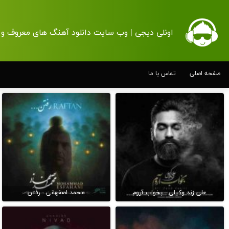
اونلی دیجی | وب سایت دانلود آهنگ های معروف و 
صفحه اصلی
تماس با ما
علی زند وکیلی - بخواب آروم
محمد اصفهانی - رفتن