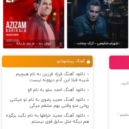
شهرام شکوهی - گرگ چشات
ایوان بند - عزیزم باریکلا
آهنگ پیشنهادی
دانلود آهنگ فرزاد فرزین به نام هیچیم
شبیه قبلا این آدم دیوونه نیست
کنید.
دانلود آهنگ احمد سلو به نام الو
دانلود آهنگ مجید رضوی به نام تو میکنی
روانی منو وقتی بهم عشقم میگی
ستقیم
/
دانلود آهنگ مجید خراطها به نام بگید برگرده
هم دیگه مثل سابق قوی نیستم