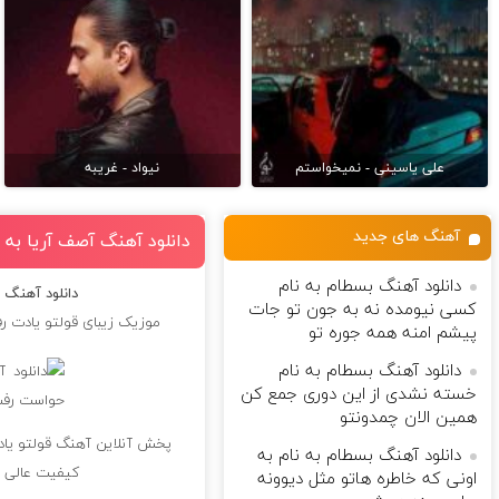
علی یاسینی - نمیخواستم
نیواد - غریبه
آهنگ های جدید
دانلود آهنگ آصف آریا به
دانلود آهنگ بسطام به نام
دانلود آهنگ 
کسی نیومده نه به جون تو جات
موزیک زیبای قولتو یادت 
پیشم امنه همه جوره تو
دانلود آهنگ بسطام به نام
خسته نشدی از این دوری جمع کن
همین الان چمدونتو
پخش آنلاین آهنگ قولتو ی
دانلود آهنگ بسطام به نام به
کیفیت عالی 
اونی که خاطره هاتو مثل دیوونه