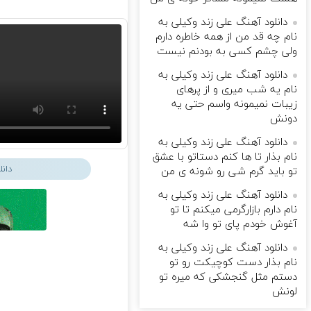
دانلود آهنگ علی زند وکیلی به
نام چه قد من از همه خاطره دارم
ولی چشم كسی به بودنم نیست
دانلود آهنگ علی زند وکیلی به
نام یه شب میرى و از پرهای
زيبات نمیمونه واسم حتی یه
دونش
دانلود آهنگ علی زند وکیلی به
نام بذار تا ها كنم دستاتو با عشق
دان
تو باید گرم شی رو شونه ى من
دانلود آهنگ علی زند وکیلی به
نام دارم بازارگرمی میكنم تا تو
آغوش خودم پای تو وا شه
دانلود آهنگ علی زند وکیلی به
نام بذار دست كوچیكت رو تو
دستم مثل گنجشكی كه میره تو
لونش