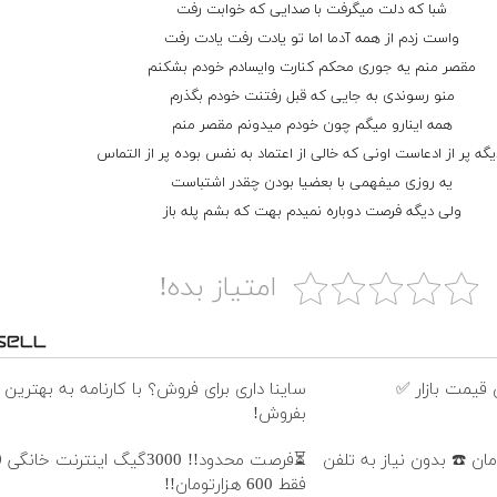
شبا که دلت میگرفت با صدایی که خوابت رفت
واست زدم از همه آدما اما تو یادت رفت یادت رفت
مقصر منم یه جوری محکم کنارت وایسادم خودم بشکنم
منو رسوندی به جایی که قبل رفتنت خودم بگذرم
همه اینارو میگم چون خودم میدونم مقصر منم
دیگه پر از ادعاست اونی که خالی از اعتماد به نفس بوده پر از التماس
یه روزی میفهمی با بعضیا بودن چقدر اشتباست
ولی دیگه فرصت دوباره نمیدم بهت که بشم پله باز
امتیاز بده!
قیمت بازار ✅
ساینا داری برای فروش؟ با کارنامه به بهترین
بفروش!
فقط 600 هزارتومان!!