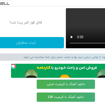
قاتل قوز کمر پیدا شد!
ثبت سفارش
لود از اونلی دیجی نیم بها و نصف حجم برای شما محاسبه می شود.
دانلود آهنگ با کیفیت اصلی
دانلود آهنگ با کیفیت 128