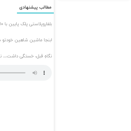
مطالب پیشنهادی
بلفاروپلاستی پلک پایین با ۱۰ میلیون تخفیف فقط 3۵ میلیون 👀
ابنجا ماشین شاهین خودتو 
نگاهِ قبل، خستگی داشت... نگاهِ بعد