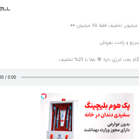
سریع و راحت بفروش
، انرژی داره 🌸 بلفا با 25% تخفیف