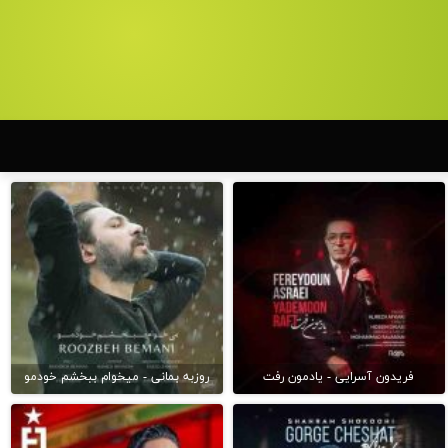
فریدون آسرایی - یادمون رفت
روزبه بمانی - میخوام ببخشم خودمو