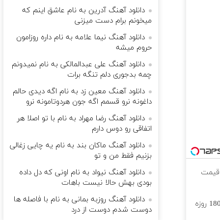
دانلود آهنگ آدرین به نام عاشق اینم که
میخونم برام دست میزنی
دانلود آهنگ نیما علامه به نام داره روزامون
حروم میشه
دانلود آهنگ علی عبدالمالکی به نام نمیدونم
چمه بدجوری دلم تنگه برات
دانلود آهنگ معین زد به نام اگه دیدی حالم
داغونه نرو قسمم اگه جون هردوتامونه نرو
دانلود آهنگ رضا مهراد به نام با تو اصلا هر
اتفاقی رو دوس دارم
دانلود آهنگ ماکان بند به نام یه چایی زغالی
بزنیم فقط من و تو
 قیمت
دانلود آهنگ نیواد به نام اونی که دل داده
بودی بهش حالا نیست باهات
دانلود آهنگ روزبه بمانی به نام با فاصله ها
⏳فرصت محدود!! 3000گیگ اینترنت خانگی 180 روزه
دوست شدم دوست از درد