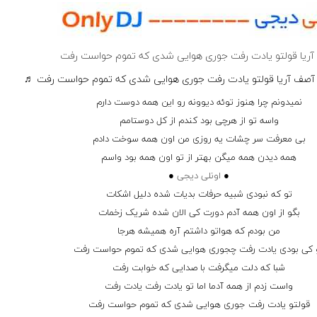
ریا قولتو یادت رفت جوری هوایی شدی که تموم حواست رفت
صف آریا قولتو یادت رفت جوری هوایی شدی که تموم حواست رفت ♬
نمیدونم چرا هنوز توئه دیوونه رو این همه دوست دارم
واسه تو از هرچی بود کندم از کل دوستامم
بی معرفت سر چشات یه روزی من اون همه سوخت دادم
همه دیدن همه میگن بهتر از تو اون همه بود واسم
●
اونلی دیجی
●
تو که نبودی شبیه حرفات بدیات شده دلیل اشکات
بگو از اون همه آدم دورت کی الان شده شریک زخمات
من بودم که هواتو داشتم آره همیشه هرجا
 کی بودی یادت رفت چجوری هوایی شدی که تموم حواست رفت
شبا که دلت میگرفت با صدایی که خوابت رفت
واست زدم از همه آدما اما تو یادت رفت یادت رفت
قولتو یادت رفت جوری هوایی شدی که تموم حواست رفت