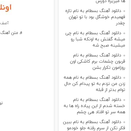
ها میریزه دورش
دانلود آهنگ بسطام به نام تازه
فهمیدم خوشگل بود با تو تهران
چقدر
آصف آ
دانلود آهنگ بسطام به نام چی
♬ متن آهنگ آ
میشه گفتش به اونکه شبا رو
میشینه صبح شه
دانلود آهنگ بسطام به نام
قربون چشمات برم کاشکی اون
روزامون تکرار بشن
دانلود آهنگ بسطام به نام همه
زدن من نزدم به تو پیدام کن حال
توام بدتر از قبله
دانلود آهنگ بسطام به نام
تو
خسته شدم از این پیاده راه ها به
همه سر تو افتاد هی چشم
دانلود آهنگ بسطام به نام ببین
فکر نکن از سرم رفته جلو خودمو