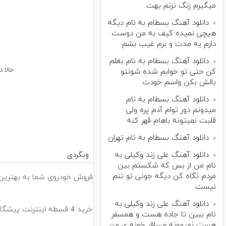
میگیرم زنگ نزنم بهت
دانلود آهنگ بسطام به نام دیگه
هیچی نمیده کیف به من دوست
دارم یه مدت و برم غیب بشم
دانلود آهنگ بسطام به نام بغلم
حالا 
کن حتی تو خوابم شده شونتو
بالش بکن واسم خودت
دانلود آهنگ بسطام به نام
میدونم دور توام آدم پره ولی
قلبت نمیتونه باهام قهر کنه
دانلود آهنگ بسطام به نام تهران
دانلود آهنگ علی زند وکیلی به
وبگردی
نام من از بس كه شكستم بین
مردم نگاه كن دیگه جونى تو تنم
فروش خودروی شما به بهترین 
نیست
دانلود آهنگ علی زند وکیلی به
خرید 4 قسطه اینترنت پیشگامان ☎️ بدون نیاز به تلفن
نام ببین تا جاده هست و همسفر
هست نمیمونه مسافر خونه ی من