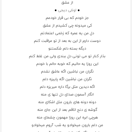
از عشق
●
اونلی دیجی
●
جز خودم که بی قرار خودمم
کی میدونه چی کشیدم از عشق
دل من یه عمره که زخمی اعتمادتم
دوست دارم از این به بعد از تو مراقبت کنم
دیگه بسته دلم شکستنو
بذار کنار تو می تونی دل ببندی ولی من غلط کنم
این روزا یه حالیم که خوبه حالم با خودم
نگران من نباشین اگه عاشق نشدم
نگران من نباشین اگه پاییزه دلم
اگه دیدین مثل برگا داره میریزه دلم
انگار آسمون صدای دل تنها ی منه
دونه دونه های بارون مثل اشکای منه
گوشه ی دنج اتاقم بعد از این جای منه
هرچی ابره این روزا مهمون چشمای منه
من دلم بارون میخوادو یه شب آروم میخوادو