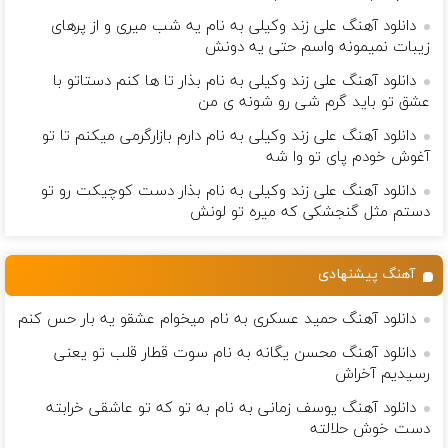
دانلود آهنگ علی زند وکیلی به نام یه شب میرى و از پرهای
زيبات نمیمونه واسم حتی یه دونش
دانلود آهنگ علی زند وکیلی به نام بذار تا ها كنم دستاتو با
عشق تو باید گرم شی رو شونه ى من
دانلود آهنگ علی زند وکیلی به نام دارم بازارگرمی میكنم تا تو
آغوش خودم پای تو وا شه
دانلود آهنگ علی زند وکیلی به نام بذار دست كوچیكت رو تو
دستم مثل گنجشكی كه میره تو لونش
آهنگ پیشنهادی
دانلود آهنگ حمید عسکری به نام میخوام عشقو یه بار حس کنم
دانلود آهنگ محسن یگانه به نام سوت قطار قلب تو یعنی
رسیدیم آخراش
دانلود آهنگ یوسف زمانی به نام به تو که تو عاشقی خرابته
دست خوش حلالته