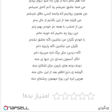
خدا هم نگام کنه از اون بالا منو آروم بپادو
من اصلا عاشق نمیشم یه آدم کامل نمیشم
من همون روانیم که واسه کسی عاقل نمیشم
من قراره بعد از این بگذرم از حال بدم
من از امشب با همه جز خودم بهم زدم
این روزا یه حالیم که خوبه حالم
با خودم نگران من نباشین اگه عاشق نشدم
نگران من نباشین اگه پاییزه دلم
اگه دیدین مثل برگا داره میریزه دلم
انگار آسمون صدای دل تنها ی منه
دونه دونه های بارون مثل اشکای منه
گوشه ی دنج اتاقم بعد از این جای منه
هرچی ابره این روزا مهمون چشمای منه
امتیاز بده!
وبگردی