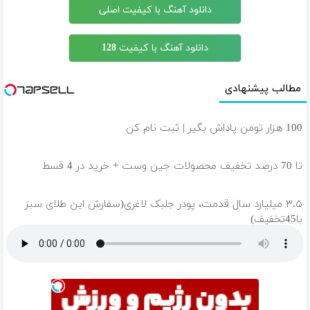
دانلود آهنگ با کیفیت اصلی
دانلود آهنگ با کیفیت 128
مطالب پیشنهادی
100 هزار تومن پاداش بگیر | ثبت نام کن
تا 70 درصد تخفیف محصولات جین وست + خرید در 4 قسط
۳.۵ میلیارد سال قدمت، پودر جلبک لاغری(سفارش این طلای سبز
با45تخفیف)