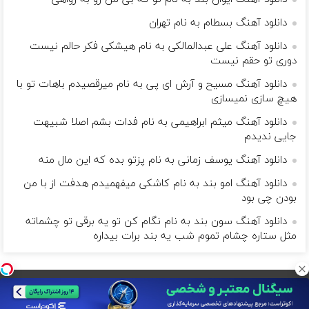
دانلود آهنگ بسطام به نام تهران
دانلود آهنگ علی عبدالمالکی به نام هیشکی فکر حالم نیست
دوری تو حقم نیست
دانلود آهنگ مسیح و آرش ای پی به نام میرقصیدم باهات تو با
هیچ سازی نمیسازی
دانلود آهنگ میثم ابراهیمی به نام فدات بشم اصلا شبیهت
جایی ندیدم
دانلود آهنگ یوسف زمانی به نام پزتو بده که این مال منه
دانلود آهنگ امو بند به نام کاشکی میفهمیدم هدفت از با من
بودن چی بود
دانلود آهنگ سون بند به نام نگام کن تو یه برقی تو چشماته
مثل ستاره چشام تموم شب یه بند برات بیداره
بگذار زندگی مانند موسیقی باشد و مرگ یک نت ناگفته...