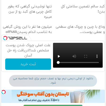
کبد سالم تضمین سلامتی کل
تنها نوشیدنی گیاهی که بطور
بدن!
کامل چربی های کبد رو از بین
میبره
وداع با چین و چروک های سطحی
میلیون ها نفر با این روش گیاهی
و عمقی پوست...
به تناسب اندام رسیدن60%off
علت اصلی چروک شدن پوست
مشخص شد!!دریافت راه حل
آسان
ثبت خرید
دانلود از اونلی دیجی نیم بها و نصف حجم برای شما محاسبه می
شود.