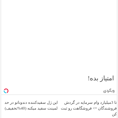
امتیاز بده!
وبگردی
تا 3میلیارد وام سرمایه در گردش
این ژل سفیدکننده دندوناتو در حد
فروشندگان => فروشگاهت رو ثبت
لمینت سفید میکنه (40%تخفیف)
کن