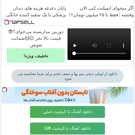
اگر میخوای ایمپلنت کنی الان
پایان دغدغه هزینه های دندان
وقتشه | فقط با ۲۵ میلیون تومان!!!
پزشکی با پک سفید کننده خانگی
دوربین مداربسته می‌خوای؟😎
قیمت بالا نخر 😉🙌ضمانت
تعویض
تخفیف ویژه!
دانلود از اونلی دیجی نیم بها و نصف حجم برای شما محاسبه می
شود.
دانلود آهنگ با کیفیت اصلی
دانلود آهنگ با کیفیت 128