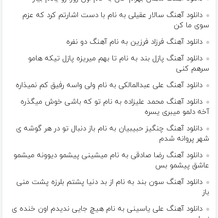
دانلود آهنگ سالار عقیلی به نام با دست اشارتم کرد که عزم
سوی ما کن
دانلود آهنگ فرزاد فرزین به نام آهنگ دو نفره
دانلود آهنگ پازل بند به نام تا بهم میریزه پازل تیکه هامو
سرهم کنی
دانلود آهنگ علی عبدالمالکی به نام ولی واسه رفیق کم نمیذاره
دانلود آهنگ محمد علیزاده به نام تو که باشی خوش میگذره
آخه دلمو میبری یسره
دانلود آهنگ چنگیز حبیبیان به نام باز دنبال تو در هر گوشه ی
شهر پروانه شدم
دانلود آهنگ رضا صادقی به نام میشینی پیشمو دیوونه میشمو
عاشق پیشمو بس
دانلود آهنگ سون بند به نام از بد دنیا پشتم بلرزه پشت منی
باز
دانلود آهنگ علی یاسینی به نام هیچ جایی ندیدم اون خنده ی