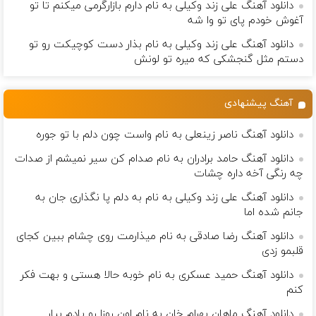
دانلود آهنگ علی زند وکیلی به نام دارم بازارگرمی میكنم تا تو
آغوش خودم پای تو وا شه
دانلود آهنگ علی زند وکیلی به نام بذار دست كوچیكت رو تو
دستم مثل گنجشكی كه میره تو لونش
آهنگ پیشنهادی
دانلود آهنگ ناصر زینعلی به نام واست چون دلم با تو جوره
دانلود آهنگ حامد برادران به نام صدام کن سیر نمیشم از صدات
چه رنگی آخه داره چشات
دانلود آهنگ علی زند وکیلی به نام به دلم پا نگذاری جان به
جانم شده اما
دانلود آهنگ رضا صادقی به نام میذارمت روی چشام ببین کجای
قلبمو ‌زدی
دانلود آهنگ حمید عسکری به نام خوبه حالا هستی و بهت فکر
کنم
دانلود آهنگ ماهان بهرام خان به نام اون روزا رو یادم بیار