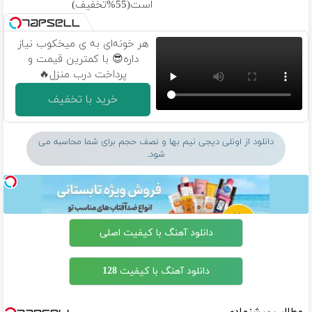
است(55%تخفیف)
هر خونه‌ای به ی میخکوب نیاز
داره😎 با کمترین قیمت و
پرداخت درب منزل🔥
خرید با تخفیف
دانلود از اونلی دیجی نیم بها و نصف حجم برای شما محاسبه می
شود.
دانلود آهنگ با کیفیت اصلی
دانلود آهنگ با کیفیت 128