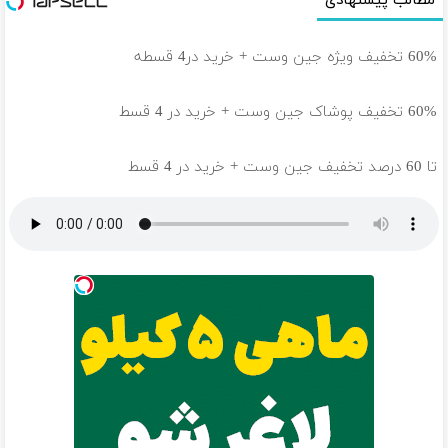
مطالب پیشنهادی
60% تخفیف ویژه جین وست + خرید در4 قسطه
60% تخفیف پوشاک جین وست + خرید در 4 قسط
تا 60 درصد تخفیف جین وست + خرید در 4 قسط