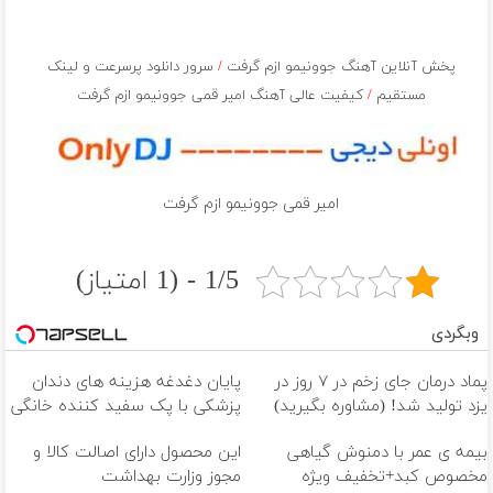
پخش آنلاین آهنگ جوونیمو ازم گرفت
/
سرور دانلود پرسرعت و لینک
مستقیم
/
کیفیت عالی آهنگ امیر قمی جوونیمو ازم گرفت
امیر قمی جوونیمو ازم گرفت
1/5 - (1 امتیاز)
وبگردی
پماد درمان جای زخم در ۷ روز در
پایان دغدغه هزینه های دندان
یزد تولید شد! (مشاوره بگیرید)
پزشکی با پک سفید کننده خانگی
بیمه ی عمر با دمنوش گیاهی
این محصول دارای اصالت کالا و
مخصوص کبد+تخفیف ویژه
مجوز وزارت بهداشت