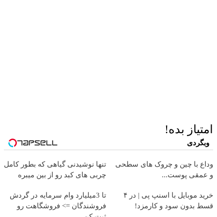
امتیاز بده!
وبگردی
وداع با چین و چروک های سطحی
تنها نوشیدنی گیاهی که بطور کامل
و عمقی پوست...
چربی های کبد رو از بین میبره
خرید موبایل با اسنپ پی | در ۴
تا 3میلیارد وام سرمایه در گردش
قسط بدون سود و کارمزد!
فروشندگان => فروشگاهت رو
ثبت کن