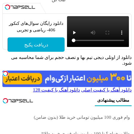
دانلود رایگان سوال‌های کنکور
406- ریاضی و تجربی
دریافت پکیج
دانلود از اونلی دیجی نیم بها و نصف حجم برای شما محاسبه می
شود.
دانلود آهنگ با کیفیت اصلی
دانلود آهنگ با کیفیت 128
مطالب پیشنهادی
وام فوری 100 میلیون تومانی خرید طلا (بدون ضامن)
طلا میخوای؟ تا 100 میلیون وام فوری خرید طلا‼️