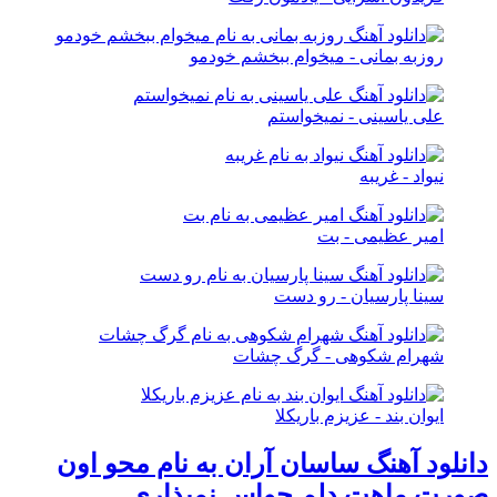
روزبه بمانی - میخوام ببخشم خودمو
علی یاسینی - نمیخواستم
نیواد - غریبه
امیر عظیمی - بت
سینا پارسیان - رو دست
شهرام شکوهی - گرگ چشات
ایوان بند - عزیزم باریکلا
دانلود آهنگ ساسان آران به نام محو اون
صورت ماهت دلم حواس نمیذاری