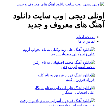
اونلی دیجی | وب سایت دانلود
آهنگ های معروف و جدید
صفحه اصلی
تماس با ما
علی زند وکیلی - بخواب آروم
محمد اصفهانی - رفتن
فرزاد فرزین - کلبه
علی اصحابی - سیگار
فریدون آسرایی - یادمون رفت