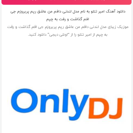
دانلود آهنگ امیر تتلو به نام مدل لندنی دافم من عاشق رپم پریروزم جی
افم گذاشت و رفت به چپم
موزیک زیبای مدل لندنی دافم من عاشق رپم پریروزم جی افم گذاشت و رفت
به چپم از
امیر تتلو
را از “اونلی دیجی” دانلود کنید.