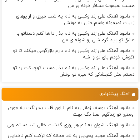
هست نمیمونه مسافر خونه ی من
دانلود آهنگ علی زند وکیلی به نام یه شب میرى و از پرهای
زيبات نمیمونه واسم حتی یه دونش
دانلود آهنگ علی زند وکیلی به نام بذار تا ها كنم دستاتو با
عشق تو باید گرم شی رو شونه ى من
دانلود آهنگ علی زند وکیلی به نام دارم بازارگرمی میكنم تا تو
آغوش خودم پای تو وا شه
دانلود آهنگ علی زند وکیلی به نام بذار دست كوچیكت رو تو
دستم مثل گنجشكی كه میره تو لونش
آهنگ پیشنهادی
دانلود آهنگ یوسف زمانی به نام با اون قلب یه رنگت یه جوری
اومدی تو زندگیم اصلا نگم بهت
دانلود آهنگ اشوان به نام هر روزی گذشت خالی شد دستم هی
دانلود آهنگ مجید یحیایی به نام محاله که ترکت کنم ناخدایی