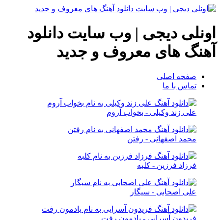
اونلی دیجی | وب سایت دانلود
آهنگ های معروف و جدید
صفحه اصلی
تماس با ما
علی زند وکیلی - بخواب آروم
محمد اصفهانی - رفتن
فرزاد فرزین - کلبه
علی اصحابی - سیگار
فریدون آسرایی - یادمون رفت