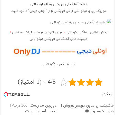
دانلود آهنگ تی ام بکس به نام لوکو لاتی
موزیک زیبای لوکو لاتی از
تی ام بکس
را از “اونلی دیجی” دانلود کنید.
پخش آنلاین آهنگ لوکو لاتی
/
سرور دانلود پرسرعت و لینک مستقیم
/
کیفیت عالی آهنگ تی ام بکس لوکو لاتی
تی ام بکس لوکو لاتی
4/5 - (1 امتیاز)
وبگردی
ماشینت رو بدون دردسر بفروش |
دوربین مداربسته 360 درجه |
بدون کمسیون 😍
نصب آسان و راحت