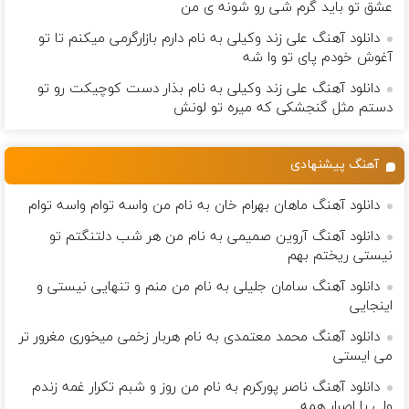
عشق تو باید گرم شی رو شونه ى من
دانلود آهنگ علی زند وکیلی به نام دارم بازارگرمی میكنم تا تو
آغوش خودم پای تو وا شه
دانلود آهنگ علی زند وکیلی به نام بذار دست كوچیكت رو تو
دستم مثل گنجشكی كه میره تو لونش
آهنگ پیشنهادی
دانلود آهنگ ماهان بهرام خان به نام من واسه توام واسه توام
دانلود آهنگ آروین صمیمی به نام من هر شب دلتنگتم تو
نیستی ریختم بهم
دانلود آهنگ سامان جلیلی به نام من منم و تنهایی نیستی و
اینجایی
دانلود آهنگ محمد معتمدی به نام هربار زخمی میخوری مغرور تر
می ایستی
دانلود آهنگ ناصر پورکرم به نام من روز و شبم تکرار غمه زندم
ولی با اصرار همه