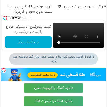
فروش خودرو بدون کمیسیون 😍
خرید موبایل با اسنپ پی | در ۴
قسط بدون سود و کارمزد!
کیت پنچرگیری لاستیک خودرو
(قیمت باورنکردنی)
باتخفیف بخر
دانلود از اونلی دیجی نیم بها و نصف حجم برای شما محاسبه می
شود.
دانلود آهنگ با کیفیت اصلی
دانلود آهنگ با کیفیت 128