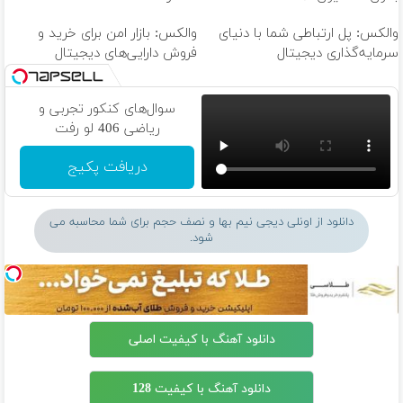
والکس: پل ارتباطی شما با دنیای
والکس: بازار امن برای خرید و
سرمایه‌گذاری دیجیتال
فروش دارایی‌های دیجیتال
سوال‌های کنکور تجربی و
ریاضی 406 لو رفت
دریافت پکیج
دانلود از اونلی دیجی نیم بها و نصف حجم برای شما محاسبه می
شود.
دانلود آهنگ با کیفیت اصلی
دانلود آهنگ با کیفیت 128