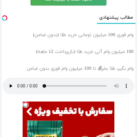
مطالب پیشنهادی
وام فوری 100 میلیون تومانی خرید طلا (بدون ضامن)
100 میلیون وام آنی خرید طلا (بازپرداخت 12 ماهه)
وام بگیر، طلا بخر💰 تا 100 میلیون وام فوری بدون ضامن