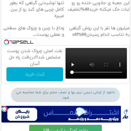
این جعبه ی جادویی خنده رو رو
تنها نوشیدنی گیاهی که بطور
لبات حک میکنه خرید40%تخفیف
کامل چربی های کبد رو از بین
میبره
میلیون ها نفر با این روش گیاهی
وداع با چین و چروک های سطحی
به تناسب اندام رسیدن60%off
و عمقی پوست...
علت اصلی چروک شدن پوست
مشخص شد!!دریافت راه حل
آسان
ثبت خرید
دانلود از اونلی دیجی نیم بها و نصف حجم برای شما محاسبه می
شود.
دانلود آهنگ با کیفیت 128