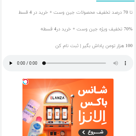
تا 70 درصد تخفیف محصولات جین وست + خرید در 4 قسط
70% تخفیف ویژه جین وست + خرید در4 قسطه
100 هزار تومن پاداش بگیر | ثبت نام کن