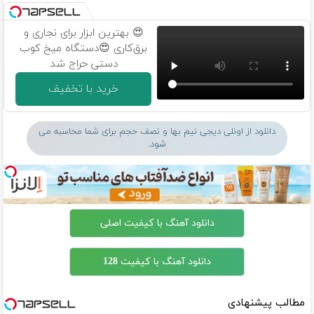
😍 بهترین ابزار برای نجاری و
برق‌کاری 😍دستگاه میخ کوب
دستی حراج شد
خرید با تخفیف
دانلود از اونلی دیجی نیم بها و نصف حجم برای شما محاسبه می
شود.
دانلود آهنگ با کیفیت اصلی
دانلود آهنگ با کیفیت 128
مطالب پیشنهادی