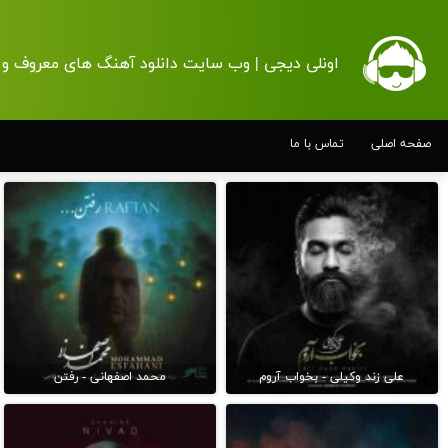
اونلی دیجی | وب سایت دانلود آهنگ های معروف و 
صفحه اصلی
تماس با ما
علی زند وکیلی - بخواب آروم
محمد اصفهانی - رفتن