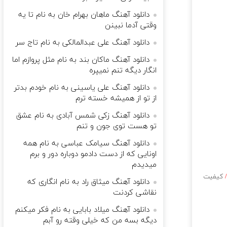
دانلود آهنگ ماهان بهرام خان به نام تا یه
وقتی آدما نبینن
دانلود آهنگ علی عبدالمالکی به نام تاج سر
دانلود آهنگ ماکان بند به نام مثل پروازم اما
انگار دیگه تنم نمیپره
دانلود آهنگ علی یاسینی به نام خودم بدتر
از تو از همیشه خسته ترم
دانلود آهنگ زکی شمس آبادی به نام عشق
تو هست توی جون و تنم
دانلود آهنگ سیامک عباسی به نام همه
اونایی که از دست دادمو دوباره دور و برم
میدیدم
/
کیفیت
دانلود آهنگ میثاق راد به نام انگاری که
نقاشی کردنت
دانلود آهنگ میلاد بابایی به نام فکر میکنم
دیگه بسه من که خیلی وقته رو آبم