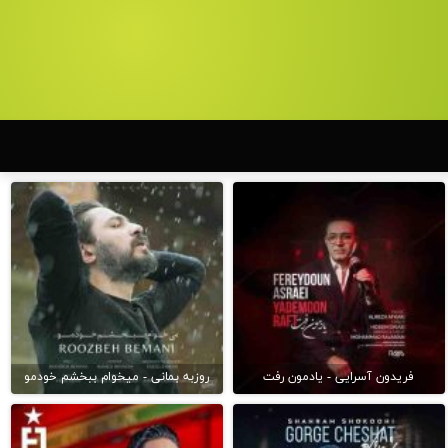
فریدون آسرایی - یادمون رفت
روزبه بمانی - میخوام ببخشم خودمو