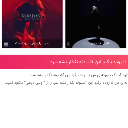
امیر عظیمی - بت
سینا پارسیان - رو دست
تا زوده برگرد این آشیونه نگذار بشه سرد
نلود آهنگ دیوونه ی من تا زوده برگرد این آشیونه نگذار بشه سرد
 ی من تا زوده برگرد این آشیونه نگذار بشه سرد را از “اونلی دیجی” دانلود کنید.