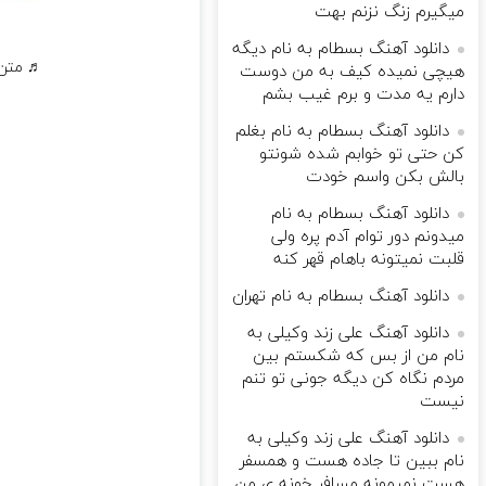
میگیرم زنگ نزنم بهت
دانلود آهنگ بسطام به نام دیگه
♬ متن 
هیچی نمیده کیف به من دوست
دارم یه مدت و برم غیب بشم
دانلود آهنگ بسطام به نام بغلم
کن حتی تو خوابم شده شونتو
بالش بکن واسم خودت
دانلود آهنگ بسطام به نام
میدونم دور توام آدم پره ولی
قلبت نمیتونه باهام قهر کنه
دانلود آهنگ بسطام به نام تهران
دانلود آهنگ علی زند وکیلی به
نام من از بس كه شكستم بین
مردم نگاه كن دیگه جونى تو تنم
نیست
دانلود آهنگ علی زند وکیلی به
نام ببین تا جاده هست و همسفر
هست نمیمونه مسافر خونه ی من