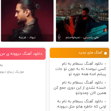
علی یاسینی - نمیخواستم
نیواد - غریبه
آهنگ های جدید
دانلود آهنگ دیوونه ی من 
دانلود آهنگ بسطام به نام
دا
کسی نیومده نه به جون تو جات
موزیک زیبای دیوونه
پیشم امنه همه جوره تو
دانلود آهنگ بسطام به نام
خسته نشدی از این دوری جمع کن
همین الان چمدونتو
دانلود آهنگ بسطام به نام به
اونی که خاطره هاتو مثل دیوونه