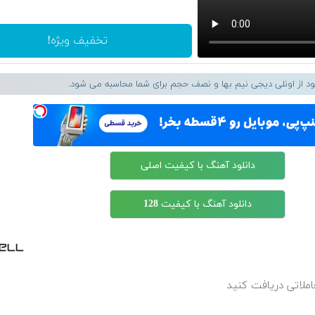
تخفیف ویژه!
لود از اونلی دیجی نیم بها و نصف حجم برای شما محاسبه می شود.
دانلود آهنگ با کیفیت اصلی
دانلود آهنگ با کیفیت 128