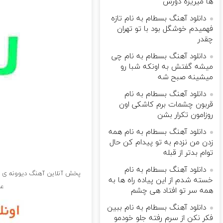
ها میریزه دورش
دانلود آهنگ بسطام به نام تازه
فهمیدم خوشگل بود با تو تهران
چقدر
دانلود آهنگ بسطام به نام چی
میشه گفتش به اونکه شبا رو
میشینه صبح شه
دانلود آهنگ بسطام به نام
قربون چشمات برم کاشکی اون
روزامون تکرار بشن
دانلود آهنگ بسطام به نام همه
زدن من نزدم به تو پیدام کن حال
توام بدتر از قبله
دانلود آهنگ بسطام به نام
پخش آنلاین آهنگ دیوونه ی من
خسته شدم از این پیاده راه ها به
عا
همه سر تو افتاد هی چشم
دانلود آهنگ بسطام به نام ببین
فکر نکن از سرم رفته جلو خودمو