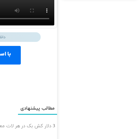
دان
مطالب پیشنهادی
3 دلار کش بک در هر لات معاملاتی دریافت کنید