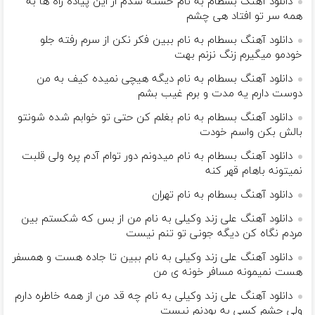
دانلود آهنگ بسطام به نام خسته شدم از این پیاده راه ها به
همه سر تو افتاد هی چشم
دانلود آهنگ بسطام به نام ببین فکر نکن از سرم رفته جلو
خودمو میگیرم زنگ نزنم بهت
دانلود آهنگ بسطام به نام دیگه هیچی نمیده کیف به من
دوست دارم یه مدت و برم غیب بشم
دانلود آهنگ بسطام به نام بغلم کن حتی تو خوابم شده شونتو
بالش بکن واسم خودت
دانلود آهنگ بسطام به نام میدونم دور توام آدم پره ولی قلبت
نمیتونه باهام قهر کنه
دانلود آهنگ بسطام به نام تهران
دانلود آهنگ علی زند وکیلی به نام من از بس كه شكستم بین
مردم نگاه كن دیگه جونى تو تنم نیست
دانلود آهنگ علی زند وکیلی به نام ببین تا جاده هست و همسفر
هست نمیمونه مسافر خونه ی من
دانلود آهنگ علی زند وکیلی به نام چه قد من از همه خاطره دارم
ولی چشم كسی به بودنم نیست