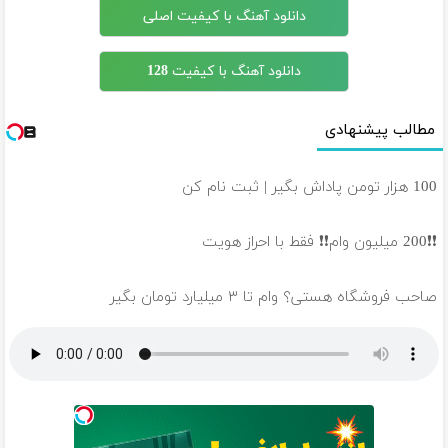
دانلود آهنگ با کیفیت اصلی
دانلود آهنگ با کیفیت 128
مطالب پیشنهادی
100 هزار تومن پاداش بگیر | ثبت نام کن
❗❗200 میلیون وام❗❗ فقط با احراز هویت
صاحب فروشگاه هستی؟ وام تا ۳ میلیارد تومان بگیر