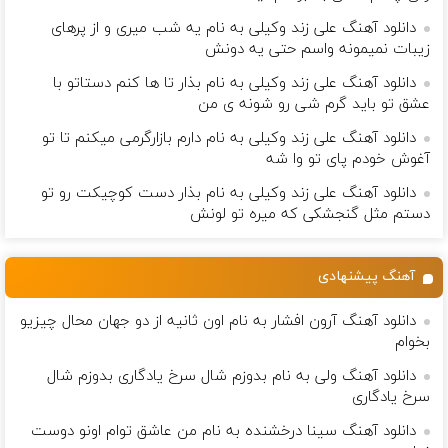
دانلود آهنگ علی زند وکیلی به نام یه شب میرى و از پرهای
زيبات نمیمونه واسم حتی یه دونش
دانلود آهنگ علی زند وکیلی به نام بذار تا ها كنم دستاتو با
عشق تو باید گرم شی رو شونه ى من
دانلود آهنگ علی زند وکیلی به نام دارم بازارگرمی میكنم تا تو
آغوش خودم پای تو وا شه
دانلود آهنگ علی زند وکیلی به نام بذار دست كوچیكت رو تو
دستم مثل گنجشكی كه میره تو لونش
آهنگ پیشنهادی
دانلود آهنگ آرون افشار به نام اون ثانیه از دو جهان محال چیزیو
بخوام
دانلود آهنگ ولی به نام بدوزم شال سرخ یادگاری بدوزم شال
سرخ یادگاری
دانلود آهنگ سینا درخشنده به نام من عاشق توام اونو دوست