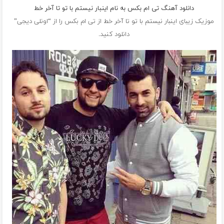
دانلود آهنگ تی ام بکس به نام اینبار نیستم با تو تا آخر خط
موزیک زیبای اینبار نیستم با تو تا آخر خط از
تی ام بکس
را از “اونلی دیجی”
دانلود کنید.