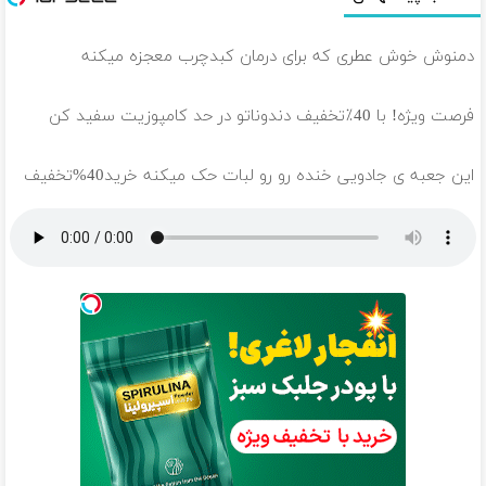
دمنوش خوش عطری که برای درمان کبدچرب معجزه میکنه
فرصت ویژه! با 40٪تخفیف دندوناتو در حد کامپوزیت سفید کن
این جعبه ی جادویی خنده رو رو لبات حک میکنه خرید40%تخفیف