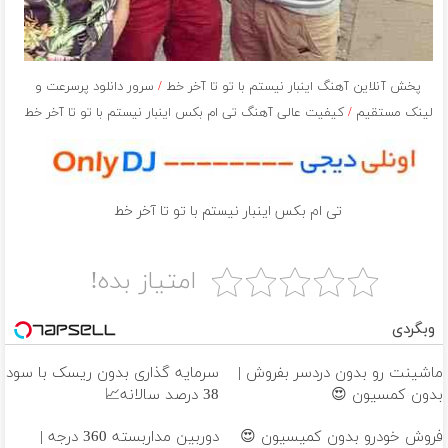
پخش آنلاین آهنگ اینبار نیستم با تو تا آخر خط
/
سرور دانلود پرسرعت و
لینک مستقیم
/
کیفیت عالی آهنگ تی ام بکس اینبار نیستم با تو تا آخر خط
تی ام بکس اینبار نیستم با تو تا آخر خط
امتیاز بده!
وبگردی
ماشینت رو بدون دردسر بفروش |
سرمایه گذاری بدون ریسک با سود
بدون کمسیون 😍
38 درصد سالانه📈
فروش خودرو بدون کمیسیون 😍
دوربین مداربسته 360 درجه |