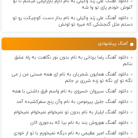
دانلود آهنگ علی زند وکیلی به نام دارم بازارگرمی میكنم تا تو
آغوش خودم پای تو وا شه
دانلود آهنگ علی زند وکیلی به نام بذار دست كوچیكت رو تو
دستم مثل گنجشكی كه میره تو لونش
آهنگ پیشنهادی
دانلود آهنگ رضا یزدانی به نام بدون نور نگاهت به راه عشق
بتابم
دانلود آهنگ همایون شجریان به نام ای همه مستی من ز می
نگه تو ای نگه تو زده شرری بر جانم
دانلود آهنگ سیروان خسروی به نام واسم فرق داشتی با همه
دانلود آهنگ جلیل پیرمومن به نام وآن رنج سفركشيده آمد
دانلود آهنگ ایلیار به نام بدون تو نمیخوام نمیخوام نمیخوام
دانلود آهنگ هوروش بند به نام بیا که بدجوری الان
دانلود آهنگ امیر عظیمی به نام دیگه نمیخورم با تو از خودی