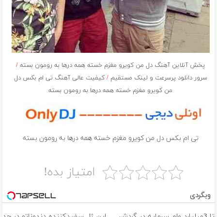
پخش آنلاین آهنگ دل من کویرو مغزم خسته همه درها به رومون بسته
/
سرور دانلود پرسرعت و لینک مستقیم
/
کیفیت عالی آهنگ تی ام بکس دل
من کویرو مغزم خسته همه درها به رومون بسته
تی ام بکس دل من کویرو مغزم خسته همه درها به رومون بسته
امتیاز بده!
وبگردی
تا 3میلیارد وام سرمایه در گردش
این ژل سفیدکننده دندوناتو در حد