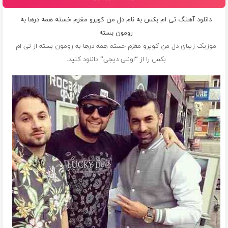
دانلود آهنگ تی ام بکس به نام دل من کویرو مغزم خسته همه درها به
رومون بسته
موزیک زیبای دل من کویرو مغزم خسته همه درها به رومون بسته از
تی ام
بکس
را از “اونلی دیجی” دانلود کنید.