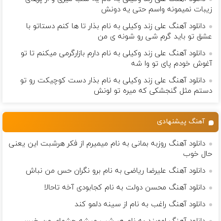
زيبات نمیمونه واسم حتی یه دونش
دانلود آهنگ علی زند وکیلی به نام بذار تا ها كنم دستاتو با
عشق تو باید گرم شی رو شونه ى من
دانلود آهنگ علی زند وکیلی به نام دارم بازارگرمی میكنم تا تو
آغوش خودم پای تو وا شه
دانلود آهنگ علی زند وکیلی به نام بذار دست كوچیكت رو تو
دستم مثل گنجشكی كه میره تو لونش
آهنگ پیشنهادی
دانلود آهنگ روزبه بمانی به نام میمیرم از فکر هرشبت این یعنی
حال خوب
دانلود آهنگ علیرضا ریاضی به نام برو نگران حس من نباش
دانلود آهنگ محسن دولت به نام کجابودی آخه تاحالا
دانلود آهنگ راغب به نام از سینه دلمو کند