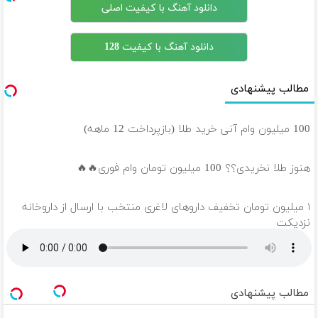
دانلود آهنگ با کیفیت اصلی
دانلود آهنگ با کیفیت 128
مطالب پیشنهادی
100 میلیون وام آنی خرید طلا (بازپرداخت 12 ماهه)
هنوز طلا نخریدی؟؟ 100 میلیون تومان وام فوری🔥🔥
۱ میلیون تومان تخفیف داروهای لاغری منتخب با ارسال از داروخانه
نزدیکت
مطالب پیشنهادی