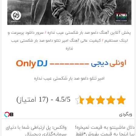
پخش آنلاین آهنگ دلمو صد بار شکستی عیب نداره
/
سرور دانلود پرسرعت و
لینک مستقیم
/
کیفیت عالی آهنگ امیر تتلو دلمو صد بار شکستی عیب
نداره
امیر تتلو دلمو صد بار شکستی عیب نداره
4.5/5 - (17 امتیاز)
وبگردی
دلال ماشینتو به قیمت نمیخره!
والکس: پل ارتباطی شما با دنیای
بیا اینجا به قیمت بفروش*فقط
سرمایه‌گذاری دیجیتال