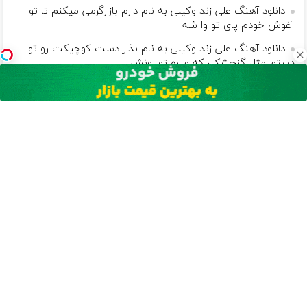
دانلود آهنگ علی زند وکیلی به نام دارم بازارگرمی میكنم تا تو
آغوش خودم پای تو وا شه
دانلود آهنگ علی زند وکیلی به نام بذار دست كوچیكت رو تو
دستم مثل گنجشكی كه میره تو لونش
آهنگ پیشنهادی
دانلود آهنگ رضا صادقی به نام از تو كه دل نمیبرم
دانلود آهنگ ماکان بند به نام تا یکم شبا خوابم بره
دانلود آهنگ میراث به نام شاباشارو کارت بکشید رو میز یه
دستگاه پزه
دانلود آهنگ حمید هیراد به نام خسته و نیمه جان بود
دانلود آهنگ مجید خراطها به نام تو میخندی و من از پشت
دانلود آهنگ یاسر بینام به نام یعنی اگه حس کنم که جات بده
دانلود آهنگ رضا شیری به نام بد میگه و میچینه هی داستان
برات