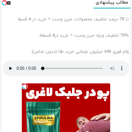
مطالب پیشنهادی
تا 70 درصد تخفیف محصولات جین وست + خرید در 4 قسط
70% تخفیف ویژه جین وست + خرید در4 قسطه
وام فوری 100 میلیون تومانی خرید طلا (بدون ضامن)