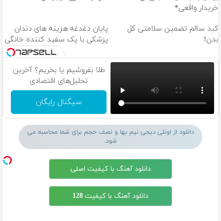
خریدار واقعی*
کبد سالم تضمین سلامتی کل
پایان دغدغه هزینه های دندان
بدن!
پزشکی با پک سفید کننده خانگی
طلا بفروشیم یا بخریم؟ آخرین
تحلیل‌های اقتصادی
سیگنال رایگان
دانلود از اونلی دیجی نیم بها و نصف حجم برای شما محاسبه می
شود.
دانلود آهنگ با کیفیت اصلی
دانلود آهنگ با کیفیت 128