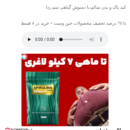
کبد پاک و بدن سالم،با دمنوش گیاهی سم زدا
تا 70 درصد تخفیف محصولات جین وست + خرید در 4 قسط