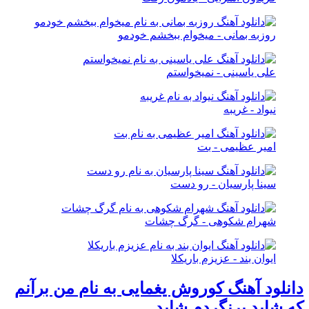
روزبه بمانی - میخوام ببخشم خودمو
علی یاسینی - نمیخواستم
نیواد - غریبه
امیر عظیمی - بت
سینا پارسیان - رو دست
شهرام شکوهی - گرگ چشات
ایوان بند - عزیزم باریکلا
دانلود آهنگ کوروش یغمایی به نام من برآنم
که شاید برنگردم شاید