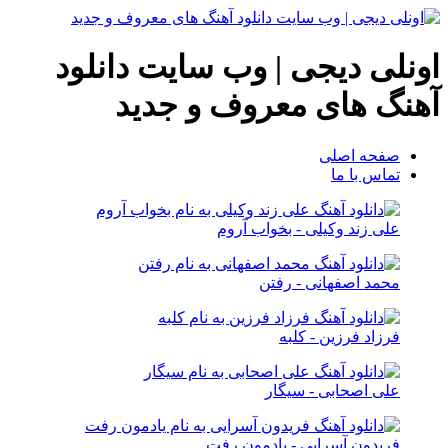
اونلی دیجی | وب سایت دانلود
آهنگ های معروف و جدید
صفحه اصلی
تماس با ما
علی زند وکیلی - بخواب آروم
محمد اصفهانی - رفتن
فرزاد فرزین - کلبه
علی اصحابی - سیگار
فریدون آسرایی - یادمون رفت