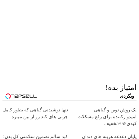
امتیاز بده!
وبگردی
یک روش نوین و گیاهی
تنها نوشیدنی گیاهی که بطور کامل
امیدوارکننده برای رفع مشکلات
چربی های کبد رو از بین میبره
کبدی55%تخفیف
پایان دغدغه هزینه های دندان
کبد سالم تضمین سلامتی کل بدن!