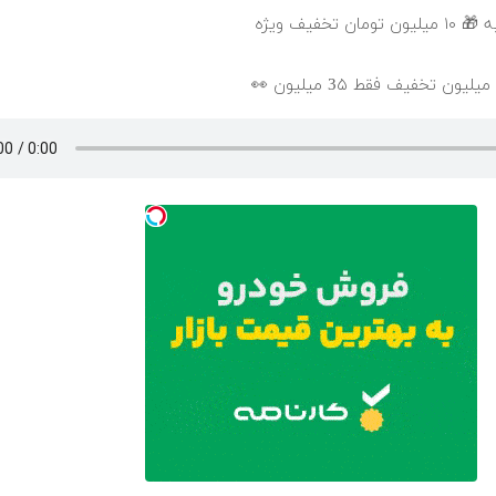
خفیف ویژه