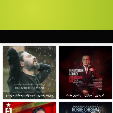
فریدون آسرایی - یادمون رفت
روزبه بمانی - میخوام ببخشم خودمو