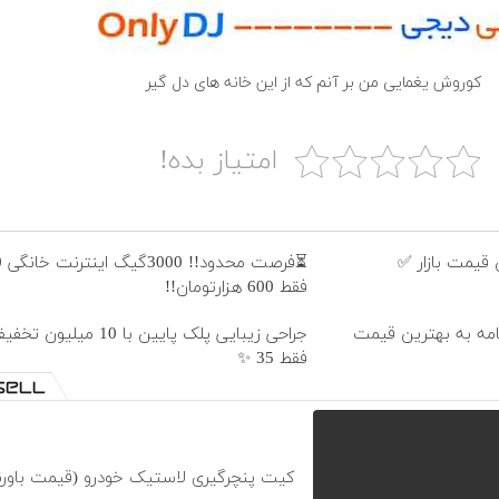
کوروش یغمایی من بر آنم که از این خانه های دل گیر
امتیاز بده!
قیمت بازار ✅
فقط 600 هزارتومان!!
نامه به بهترین قیمت
جراحی زیبایی پلک پایین با 10 میل
فقط 35 ✨
کیت پنچرگیری لاستیک خودرو (قیمت باورن