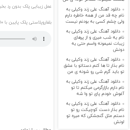
عمل زیبایی پلک بدون رد بخیه 🎁 ۱۰ میلیون تومان ت
دانلود آهنگ علی زند وکیلی به
نام چه قد من از همه خاطره دارم
ولی چشم كسی به بودنم نیست
بلفاروپلاستی پلک پایین با ۱۰ میلیون تخفیف فقط 3۵ میلیون 👀
دانلود آهنگ علی زند وکیلی به
نام یه شب میرى و از پرهای
زيبات نمیمونه واسم حتی یه
دونش
دانلود آهنگ علی زند وکیلی به
نام بذار تا ها كنم دستاتو با عشق
تو باید گرم شی رو شونه ى من
دانلود آهنگ علی زند وکیلی به
نام دارم بازارگرمی میكنم تا تو
آغوش خودم پای تو وا شه
دانلود آهنگ علی زند وکیلی به
نام بذار دست كوچیكت رو تو
دستم مثل گنجشكی كه میره تو
لونش