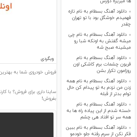
ها میریزه دورش
دانلود آهنگ بسطام به نام تازه
فهمیدم خوشگل بود با تو تهران
چقدر
دانلود آهنگ بسطام به نام چی
میشه گفتش به اونکه شبا رو
میشینه صبح شه
دانلود آهنگ بسطام به نام
وبگردی
قربون چشمات برم کاشکی اون
روزامون تکرار بشن
فروش خودروی شما به بهترین 
دانلود آهنگ بسطام به نام همه
زدن من نزدم به تو پیدام کن حال
ساینا داری برای فروش؟ با کار
توام بدتر از قبله
بفروش!
دانلود آهنگ بسطام به نام
خسته شدم از این پیاده راه ها به
همه سر تو افتاد هی چشم
دانلود آهنگ بسطام به نام ببین
فکر نکن از سرم رفته جلو خودمو