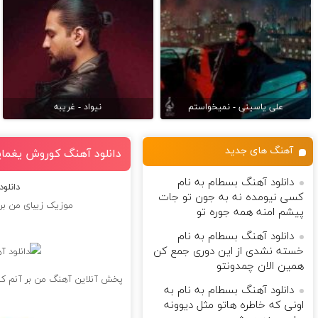
علی یاسینی - نمیخواستم
نیواد - غریبه
آهنگ های جدید
دانلود آهنگ کوروش یغمایی
دانلود آهنگ بسطام به نام
دانلو
کسی نیومده نه به جون تو جات
موزیک زیبای من بر 
پیشم امنه همه جوره تو
دانلود آهنگ بسطام به نام
خسته نشدی از این دوری جمع کن
همین الان چمدونتو
پخش آنلاین آهنگ من بر آنم که 
دانلود آهنگ بسطام به نام به
اونی که خاطره هاتو مثل دیوونه