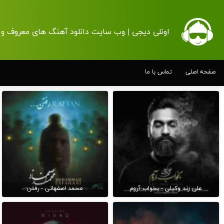
اونلی دیجی | وب سایت دانلود آهنگ های معروف و 
صفحه اصلی
تماس با ما
علی زند وکیلی - بخواب آروم
محمد اصفهانی - رفتن