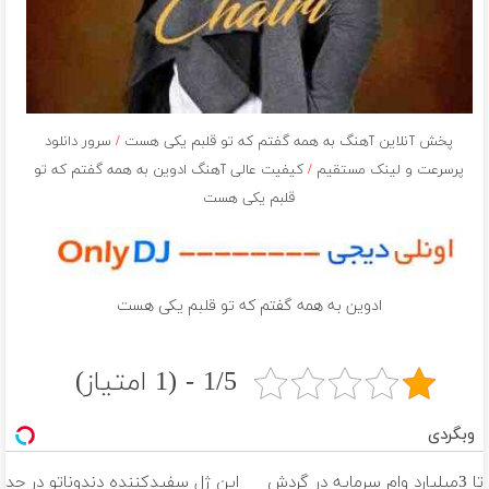
پخش آنلاین آهنگ به همه گفتم که تو قلبم یکی هست
/
سرور دانلود
پرسرعت و لینک مستقیم
/
کیفیت عالی آهنگ ادوین به همه گفتم که تو
قلبم یکی هست
ادوین به همه گفتم که تو قلبم یکی هست
1/5 - (1 امتیاز)
وبگردی
تا 3میلیارد وام سرمایه در گردش
این ژل سفیدکننده دندوناتو در حد