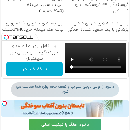
فروشندگان => فروشگاهت رو
لمینت سفید میکنه
ثبت کن
(40%تخفیف)
پایان دغدغه هزینه های دندان
این جعبه ی جادویی خنده رو رو
پزشکی با پک سفید کننده خانگی
لبات حک میکنه خرید40%تخفیف
ابزار کامل برای اصلاح مو و
صورت (قیمت رو ببینی باور
نمیکنی!)
باتخفیف بخر
دانلود از اونلی دیجی نیم بها و نصف حجم برای شما محاسبه می
شود.
دانلود آهنگ با کیفیت اصلی