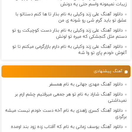
زيبات نمیمونه واسم حتی یه دونش
دانلود آهنگ علی زند وکیلی به نام بذار تا ها كنم دستاتو با
عشق تو باید گرم شی رو شونه ى من
دانلود آهنگ علی زند وکیلی به نام بذار دست كوچیكت رو تو
دستم مثل گنجشكی كه میره تو لونش
دانلود آهنگ علی زند وکیلی به نام دارم بازارگرمی میكنم تا تو
آغوش خودم پای تو وا شه
آهنگ پیشنهادی
دانلود آهنگ مهدی جهانی به نام همسفر
دانلود آهنگ شاراد به نام تو هر جمعی میرفتیم چشم ازم بر
نمیداشتی
دانلود آهنگ کسری زاهدی به نام آخه دست خودم نیست میشه
برگردی
دانلود آهنگ یوسف زمانی به نام که آفتاب زده زود بند اومده