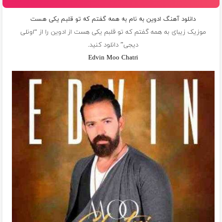
دانلود آهنگ ادوین به نام به همه گفتم که تو قلبم یکی هست
موزیک زیبای به همه گفتم که تو قلبم یکی هست از
ادوین
را از “اونلی
دیجی” دانلود کنید.
Edvin Moo Chatri