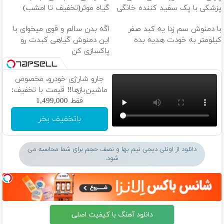
پزشکی با پک سفید کننده خانگی
گیاه موثر(تخفیف تا امشب)
با دمنوش سم زدا یه کبد صفر
اگه بدن سالم و قوی میخوای با
کیلومتر به خودت هدیه بده
این دمنوش گیاهی کبدت رو
پاکسازی کن
جارو شارژی خودرو، مخصوص
ماشین‌باز‌ها!! قیمت با تخفیف:
فقط 1,499,000
باتخفیف بخر
دانلود از اونلی دیجی نیم بها و نصف حجم برای شما محاسبه می
شود.
دانلود آهنگ با کیفیت اصلی