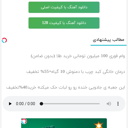
دانلود آهنگ با کیفیت اصلی
دانلود آهنگ با کیفیت 128
مطالب پیشنهادی
وام فوری 100 میلیون تومانی خرید طلا (بدون ضامن)
درمان خانگی کبد چرب با دمنوش 10 گیاه+55% تخفیف
این جعبه ی جادویی خنده رو رو لبات حک میکنه خرید40%تخفیف