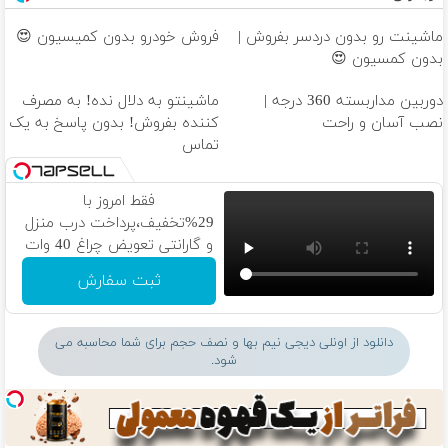
ماشینت رو بدون دردسر بفروش |
فروش خودرو بدون کمیسیون 😍
بدون کمسیون 😍
دوربین مداربسته 360 درجه |
ماشینتو به دلال نده! به مصرف
نصب آسان و راحت
کننده بفروش! بدون پاسخ به یک
تماس
فقط امروز با
29%تخفیف،پرداخت درب منزل
و گارانتی تعویض چراغ 40 وات
بخر
ثبت سفارش
دانلود از اونلی دیجی نیم بها و نصف حجم برای شما محاسبه می
شود.