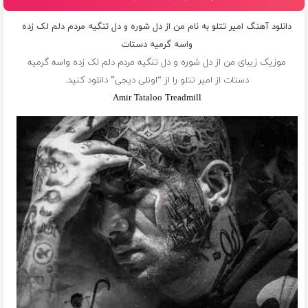
دانلود آهنگ امیر تتلو به نام من از دل شوره و دل تنگیه مردم دلم لک زده
واسه گرمیه دستات
موزیک زیبای من از دل شوره و دل تنگیه مردم دلم لک زده واسه گرمیه
دستات از
امیر تتلو
را از “اونلی دیجی” دانلود کنید.
Amir Tataloo Treadmill