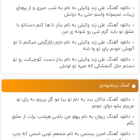
دانلود آهنگ علی زند وکیلی به نام یه شب میرى و از پرهای
زيبات نمیمونه واسم حتی یه دونش
دانلود آهنگ علی زند وکیلی به نام بذار تا ها كنم دستاتو با
عشق تو باید گرم شی رو شونه ى من
دانلود آهنگ علی زند وکیلی به نام دارم بازارگرمی میكنم تا تو
آغوش خودم پای تو وا شه
دانلود آهنگ علی زند وکیلی به نام بذار دست كوچیكت رو تو
دستم مثل گنجشكی كه میره تو لونش
آهنگ پیشنهادی
دانلود آهنگ ماکان بند به نام تو بیا مو گل بریزم به پای تو
عزیزم بشو دوای جونم
دانلود آهنگ ریوان به نام پهلو من باشی هرشب برات از عشق
بگم
دانلود آهنگ امین رستمی به نام شمعم تویی اسمی که چپ