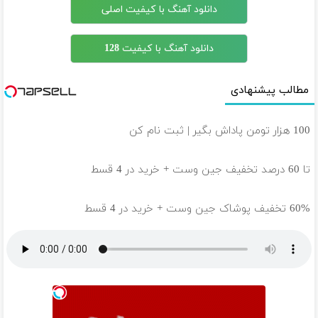
دانلود آهنگ با کیفیت اصلی
دانلود آهنگ با کیفیت 128
مطالب پیشنهادی
100 هزار تومن پاداش بگیر | ثبت نام کن
تا 60 درصد تخفیف جین وست + خرید در 4 قسط
60% تخفیف پوشاک جین وست + خرید در 4 قسط