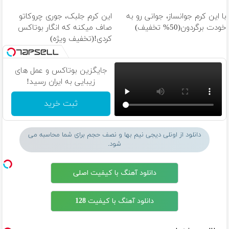
با این کرم جوانساز، جوانی رو به
این کرم جلبک، جوری چروکاتو
خودت برگردون(50% تخفیف)
صاف میکنه که انگار بوتاکس
کردی!(تخفیف ویژه)
جایگزین بوتاکس و عمل های
زیبایی به ایران رسید!
ثبت خرید
دانلود از اونلی دیجی نیم بها و نصف حجم برای شما محاسبه می
شود.
دانلود آهنگ با کیفیت اصلی
دانلود آهنگ با کیفیت 128