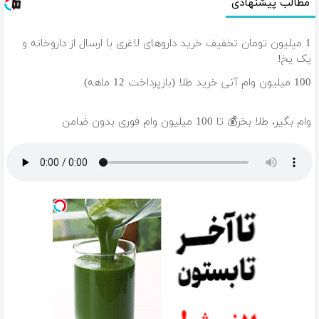
مطالب پیشنهادی
1 میلیون تومان تخفیف خرید داروهای لاغری با ارسال از داروخانه و
پک یخ!
100 میلیون وام آنی خرید طلا (بازپرداخت 12 ماهه)
وام بگیر، طلا بخر💰 تا 100 میلیون وام فوری بدون ضامن