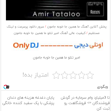
پخش آنلاین آهنگ ما همين جا خوبه جامون
/
سرور دانلود پرسرعت و لینک
مستقیم
/
کیفیت عالی آهنگ امیر تتلو ما همين جا خوبه جامون
امیر تتلو ما همين جا خوبه جامون
امتیاز بده!
وبگردی
تا 3میلیارد وام سرمایه در گردش
پایان دغدغه هزینه های دندان
فروشندگان => فروشگاهت رو
پزشکی با پک سفید کننده خانگی
ثبت کن