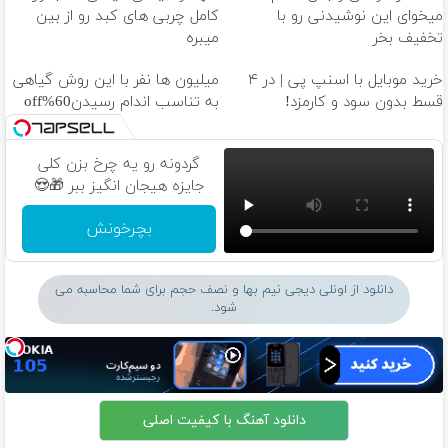
میخوای این نوشیدنی رو با
کامل چربی های کبد رو از بین
تخفیف بخر
میبره
خرید موبایل با اسنپ پی | در ۴
میلیون ها نفر با این روش گیاهی
قسط بدون سود و کارمزد!
به تناسب اندام رسیدن60%off
گردونه رو یه چرخ بزن کلی
جایزه هیجان انگیز ببر 🎁😍
بچرخونش
دانلود از اونلی دیجی نیم بها و نصف حجم برای شما محاسبه می
شود.
دانلود آهنگ با کیفیت اصلی