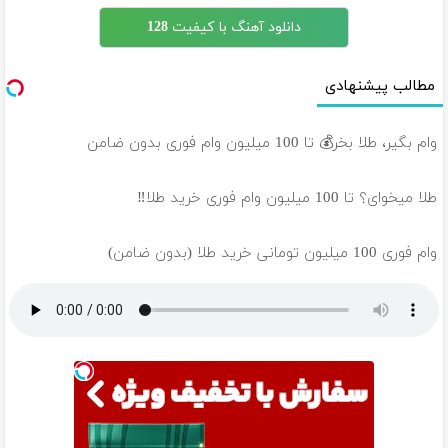
دانلود آهنگ با کیفیت 128
مطالب پیشنهادی
وام بگیر، طلا بخر💰 تا 100 میلیون وام فوری بدون ضامن
طلا میخوای؟ تا 100 میلیون وام فوری خرید طلا‼️
وام فوری 100 میلیون تومانی خرید طلا (بدون ضامن)