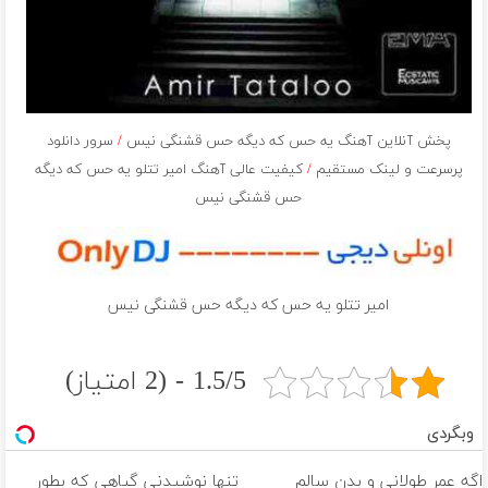
پخش آنلاین آهنگ یه حس که دیگه حس قشنگی نیس
/
سرور دانلود
پرسرعت و لینک مستقیم
/
کیفیت عالی آهنگ امیر تتلو یه حس که دیگه
حس قشنگی نیس
امیر تتلو یه حس که دیگه حس قشنگی نیس
1.5/5 - (2 امتیاز)
وبگردی
اگه عمر طولانی و بدن سالم
تنها نوشیدنی گیاهی که بطور