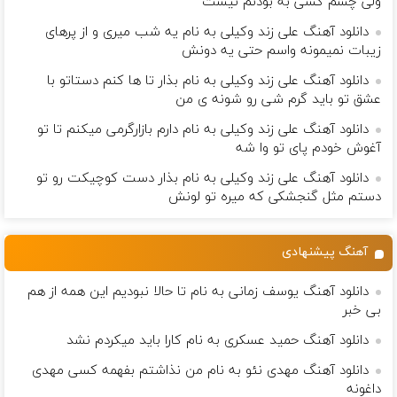
ولی چشم كسی به بودنم نیست
دانلود آهنگ علی زند وکیلی به نام یه شب میرى و از پرهای
زيبات نمیمونه واسم حتی یه دونش
دانلود آهنگ علی زند وکیلی به نام بذار تا ها كنم دستاتو با
عشق تو باید گرم شی رو شونه ى من
دانلود آهنگ علی زند وکیلی به نام دارم بازارگرمی میكنم تا تو
آغوش خودم پای تو وا شه
دانلود آهنگ علی زند وکیلی به نام بذار دست كوچیكت رو تو
دستم مثل گنجشكی كه میره تو لونش
آهنگ پیشنهادی
دانلود آهنگ یوسف زمانی به نام تا حالا نبودیم این همه از هم
بی خبر
دانلود آهنگ حمید عسکری به نام کارا باید میکردم نشد
دانلود آهنگ مهدی نئو به نام من نذاشتم بفهمه کسی مهدی
داغونه