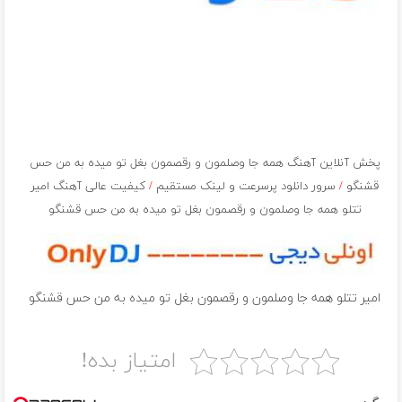
پخش آنلاین آهنگ همه جا وصلمون و رقصمون بغل تو میده به من حس
قشنگو
/
سرور دانلود پرسرعت و لینک مستقیم
/
کیفیت عالی آهنگ امیر
تتلو همه جا وصلمون و رقصمون بغل تو میده به من حس قشنگو
امیر تتلو همه جا وصلمون و رقصمون بغل تو میده به من حس قشنگو
امتیاز بده!