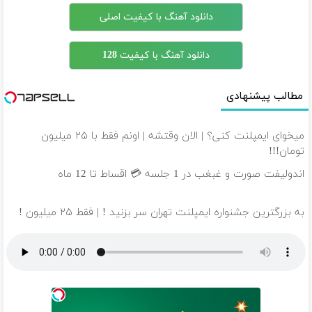
دانلود آهنگ با کیفیت اصلی
دانلود آهنگ با کیفیت 128
مطالب پیشنهادی
میخوای ایمپلنت کنی؟ | الان وقتشه | اونم فقط با ۲۵ میلیون
تومان!!!
اندولیفت صورت و غبغب در 1 جلسه 💳 اقساط تا 12 ماه
به بزرگترین جشنواره ایمپلنت تهران سر بزنید ! | فقط ۲۵ میلیون !