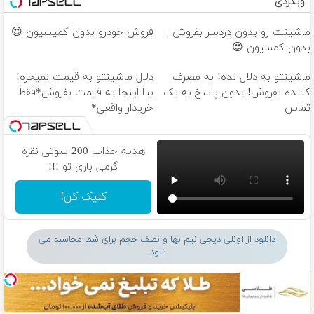
وبگردی
ماشینت رو بدون دردسر بفروش |
فروش خودرو بدون کمیسیون 😍
بدون کمسیون 😍
ماشینتو به دلال نده! به مصرف
دلال ماشینتو به قیمت نمیخره!
کننده بفروش! بدون پاسخ به یک
بیا اینجا به قیمت بفروش*فقط
تماس
خریدار واقعی*
هدیه جذاب 200 سوتی نقره
گرمی باری تو !!!
کلیک کن!
دانلود از اونلی دیجی نیم بها و نصف حجم برای شما محاسبه می
شود.