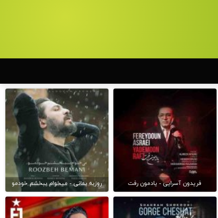
فریدون آسرایی - یادمون رفت
روزبه بمانی - میخوام ببخشم خودمو