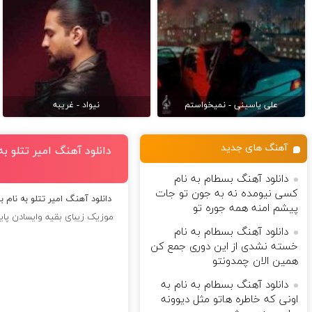
علی یاسینی - نمیخواستم
نیواد - غریبه
آهنگ های جدید
دانلود آهنگ امیر تتلو به
دانلود آهنگ بسطام به نام
کسی نیومده نه به جون تو جات
دانلود آهنگ امیر تتلو به نام 
پیشم امنه همه جوره تو
موزیک زیبای بقیه وایسادن پایی
دانلود آهنگ بسطام به نام
خسته نشدی از این دوری جمع کن
همین الان چمدونتو
دانلود آهنگ بسطام به نام به
اونی که خاطره هاتو مثل دیوونه