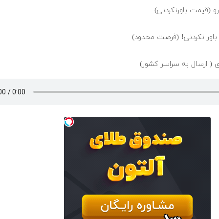
 (قیمت باورنکردنی)
باور نکردنی! (فرصت محدود)
( ارسال به سراسر کشور)