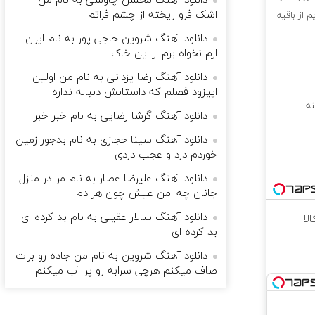
دانلود آهنگ محسن چاوشی به نام من
اشک فرو ریخته از چشم فراتم
 از باقیه
دانلود آهنگ شروین حاجی پور به نام ایران
ازم نخواه برم از این خاک
دانلود آهنگ رضا یزدانی به نام من اولین
اپیزود فصلم که داستانش دنباله نداره
نه
دانلود آهنگ گرشا رضایی به نام خبر خبر
دانلود آهنگ سینا حجازی به نام بدجور زمین
خوردم درد و عجب دردی
دانلود آهنگ علیرضا عصار به نام مرا در منزل
جانان چه امن عیش چون هر دم
دانلود آهنگ سالار عقیلی به نام بد کرده ای
لا
بد کرده ای
دانلود آهنگ شروین به نام من جاده رو برات
صاف میکنم هرچی سرابه رو پر آب میکنم