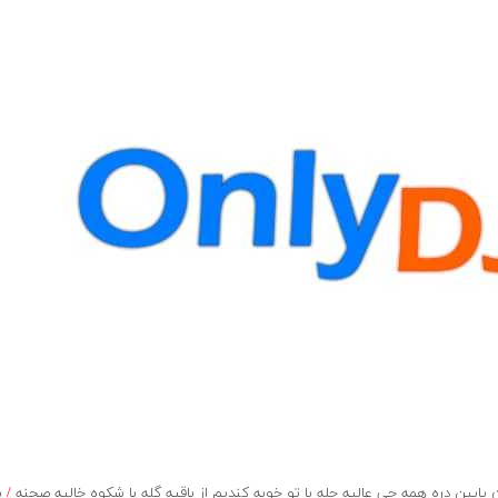
ایین دره همه چی عالیه حله با تو خوبه کندیم از باقیه گله با شکوه خالیه صحنه
/
س