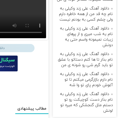
دانلود آهنگ علی زند وکیلی به
نام چه قد من از همه خاطره دارم
ولی چشم كسی به بودنم نیست
دانلود آهنگ علی زند وکیلی به
نام یه شب میرى و از پرهای
زيبات نمیمونه واسم حتی یه
دونش
دان
دانلود آهنگ علی زند وکیلی به
نام بذار تا ها كنم دستاتو با عشق
تو باید گرم شی رو شونه ى من
دانلود آهنگ علی زند وکیلی به
نام دارم بازارگرمی میكنم تا تو
آغوش خودم پای تو وا شه
دانلود آهنگ علی زند وکیلی به
نام بذار دست كوچیكت رو تو
دستم مثل گنجشكی كه میره تو
مطالب پیشنهادی
لونش