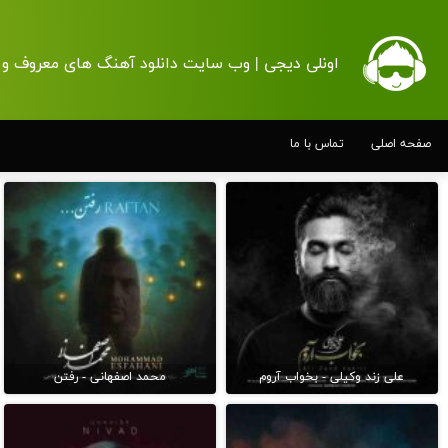
اونلی دیجی | وب سایت دانلود آهنگ های معروف و 
صفحه اصلی
تماس با ما
علی زند وکیلی - بخواب آروم
محمد اصفهانی - رفتن