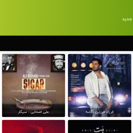
جدید
فرزاد فرزین - کلبه
علی اصحابی - سیگار