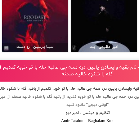
امیر عظیمی - بت
سینا پارسیان - رو دست
 نام بقیه وایسادن پایین دره همه چی عالیه حله با تو خوبه کندیم از
گله با شکوه خالیه صحنه
بقیه وایسادن پایین دره همه چی عالیه حله با تو خوبه کندیم از باقیه گله با شکوه خا
ن دره همه چی عالیه حله با تو خوبه کندیم از باقیه گله با شکوه خالیه صحنه از
امیر 
“اونلی دیجی” دانلود کنید.
تنظیم و میکس : امیر دیوا
Amir Tataloo – Baghalam Kon