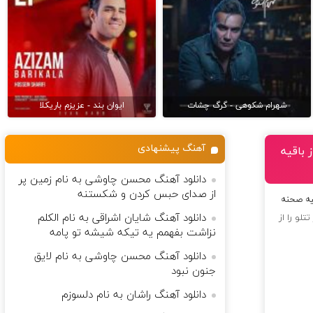
شهرام شکوهی - گرگ چشات
ایوان بند - عزیزم باریکلا
آهنگ پیشنهادی
 باقیه
دانلود آهنگ محسن چاوشی به نام زمین پر
از صدای حبس کردن و شکستنه
لیه صحنه
دانلود آهنگ شایان اشراقی به نام الکلم
تتلو
را از
نزاشت بفهمم یه تیکه شیشه تو پامه
دانلود آهنگ محسن چاوشی به نام لایق
جنون نبود
دانلود آهنگ راشان به نام دلسوزم