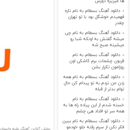
ها میریزه دورش
دانلود آهنگ بسطام به نام تازه
فهمیدم خوشگل بود با تو تهران
چقدر
دانلود آهنگ بسطام به نام چی
میشه گفتش به اونکه شبا رو
میشینه صبح شه
دانلود آهنگ بسطام به نام
قربون چشمات برم کاشکی اون
روزامون تکرار بشن
دانلود آهنگ بسطام به نام همه
زدن من نزدم به تو پیدام کن حال
توام بدتر از قبله
دانلود آهنگ بسطام به نام
خسته شدم از این پیاده راه ها به
همه سر تو افتاد هی چشم
دانلود آهنگ بسطام به نام ببین
فکر نکن از سرم رفته جلو خودمو
پخش آنلاین آهنگ بقیه وایسادن پ