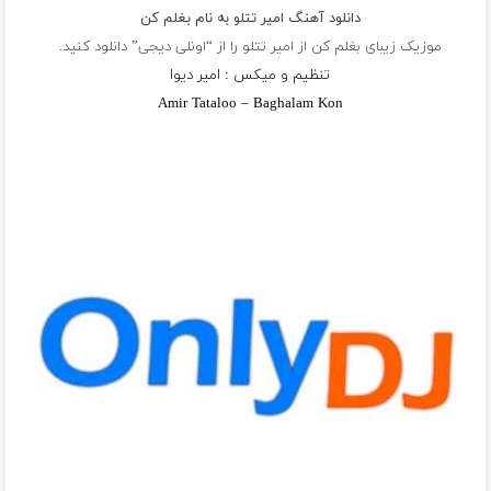
دانلود آهنگ امیر تتلو به نام بغلم کن
موزیک زیبای بغلم کن از
امیر تتلو
را از “اونلی دیجی” دانلود کنید.
تنظیم و میکس : امیر دیوا
Amir Tataloo – Baghalam Kon