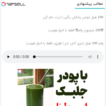
مطالب پیشنهادی
100 هزار تومن پاداش بگیر | ثبت نام کن
❗❗200 میلیون وام❗❗ فقط با احراز هویت
وام 100 هزار تتری آبان تتر | فوری، فقط با احراز هویت