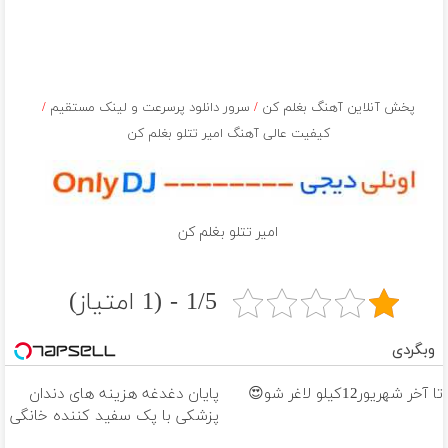
پخش آنلاین آهنگ بغلم کن
/
سرور دانلود پرسرعت و لینک مستقیم
/
کیفیت عالی آهنگ امیر تتلو بغلم کن
امیر تتلو بغلم کن
1/5 - (1 امتیاز)
وبگردی
تا آخر شهریور12کیلو لاغر شو😍
پایان دغدغه هزینه های دندان
پزشکی با پک سفید کننده خانگی