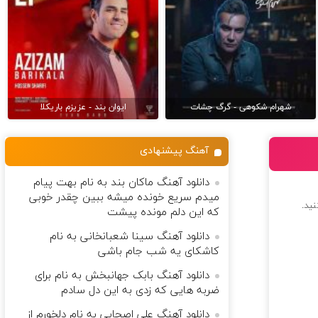
شهرام شکوهی - گرگ چشات
ایوان بند - عزیزم باریکلا
آهنگ پیشنهادی
دانلود آهنگ ماکان بند به نام بهت پیام
میدم سریع خونده میشه ببین چقدر خوبی
نید.
که این دلم مونده پیشت
دانلود آهنگ سینا شعبانخانی به نام
کاشکای یه شب جام باشی
دانلود آهنگ بابک جهانبخش به نام برای
ضربه هایی که زدی به این دل سادم
دانلود آهنگ علی اصحابی به نام دلخورم از