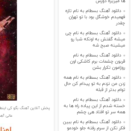
ها میریزه دورش
دانلود آهنگ بسطام به نام تازه
فهمیدم خوشگل بود با تو تهران
چقدر
دانلود آهنگ بسطام به نام چی
میشه گفتش به اونکه شبا رو
میشینه صبح شه
دانلود آهنگ بسطام به نام
قربون چشمات برم کاشکی اون
روزامون تکرار بشن
دانلود آهنگ بسطام به نام همه
زدن من نزدم به تو پیدام کن حال
توام بدتر از قبله
دانلود آهنگ بسطام به نام
خسته شدم از این پیاده راه ها به
پخش آنلاین آهنگ بگو کی اینطو
همه سر تو افتاد هی چشم
عالی آهن
دانلود آهنگ بسطام به نام ببین
فکر نکن از سرم رفته جلو خودمو