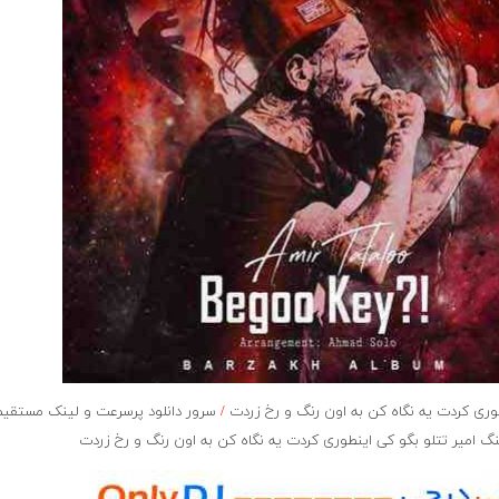
ری کردت یه نگاه کن به اون رنگ و رخ زردت
/
سرور دانلود پرسرعت و لینک مستقی
گ امیر تتلو بگو کی اینطوری کردت یه نگاه کن به اون رنگ و رخ زردت