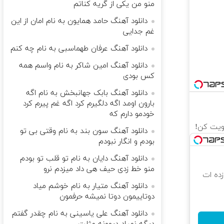
منو من یکی از گریه کناتم
دانلود آهنگ حامد همایون به نام امان از این
غم جدایی
دانلود آهنگ عرفان طهماسبی به نام چه کنم
دانلود آهنگ امین شاکر به نام واسم همه
کس بودی
دانلود آهنگ بابک جهانبخش به نام اگه
بارون اومد اگه دلگیرم کرد اگه غم پیرم کرد
خودمو دارم که
دانلود آهنگ سون بند به نام وقتی بی تو
بودم و انگار نبودم
دانلود آهنگ دایان به نام تو قلب تو بودم
منو خط زدی حیف هی داد میزدم نرو
 که شگفت زده ات
دانلود آهنگ متیار به نام خوشم میاد
دوتاییمون دوتا نمیشه حرفمون
دانلود آهنگ علی یاسینی به نام چقدر گفتم