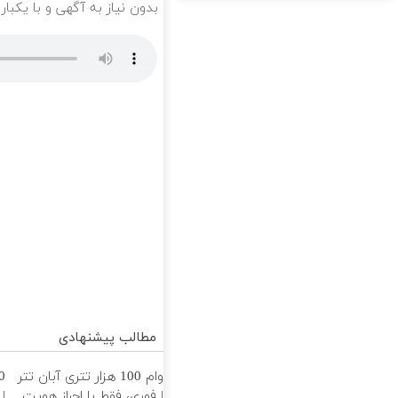
بدون نیاز به آگهی و با یکبا
مطالب پیشنهادی
وام 100 هزار تتری آبان تتر
| فوری، فقط با احراز هویت
|