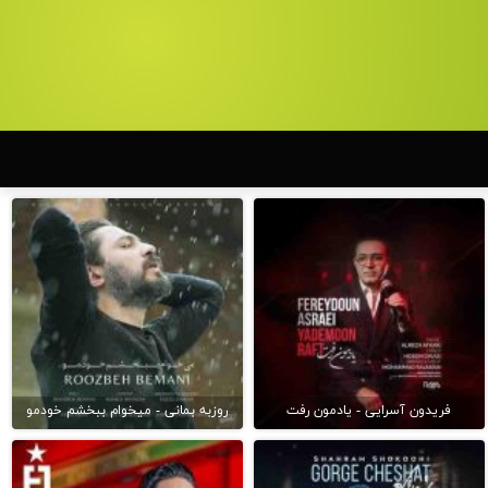
فریدون آسرایی - یادمون رفت
روزبه بمانی - میخوام ببخشم خودمو