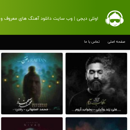
اونلی دیجی | وب سایت دانلود آهنگ های معروف و 
صفحه اصلی
تماس با ما
علی زند وکیلی - بخواب آروم
محمد اصفهانی - رفتن