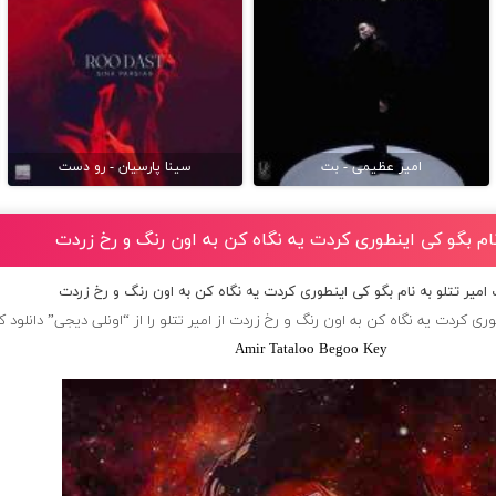
امیر عظیمی - بت
سینا پارسیان - رو دست
 نام بگو کی اینطوری کردت یه نگاه کن به اون رنگ و رخ زردت
 امیر تتلو به نام بگو کی اینطوری کردت یه نگاه کن به اون رنگ و رخ زردت
وری کردت یه نگاه کن به اون رنگ و رخ زردت از
امیر تتلو
را از “اونلی دیجی” دانلود ک
Amir Tataloo Begoo Key