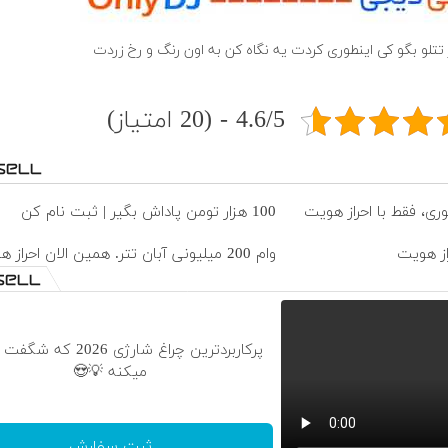
 تتلو بگو کی اینطوری کردت یه نگاه کن به اون رنگ و رخ زردت
4.6/5 - (20 امتیاز)
100 هزار تومن پاداش بگیر | ثبت نام کن
وام 200 میلیونی آبان تتر. همین الان احراز هویت کن!
پرکاربردترین چراغ شارژی 2026
میکنه 💡😍
ثبت سفارش