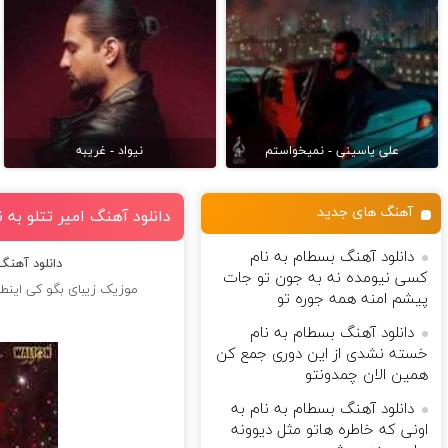
علی یاسینی - نمیخواستم
نیواد - غریبه
آهنگ های جدید
دانلود آهنگ امیر تتلو به
دانلود آهنگ بسطام به نام
دانلود آهنگ
کسی نیومده نه به جون تو جات
موزیک زیبای بگو کی اینط
پیشم امنه همه جوره تو
دانلود آهنگ بسطام به نام
خسته نشدی از این دوری جمع کن
همین الان چمدونتو
دانلود آهنگ بسطام به نام به
اونی که خاطره هاتو مثل دیوونه