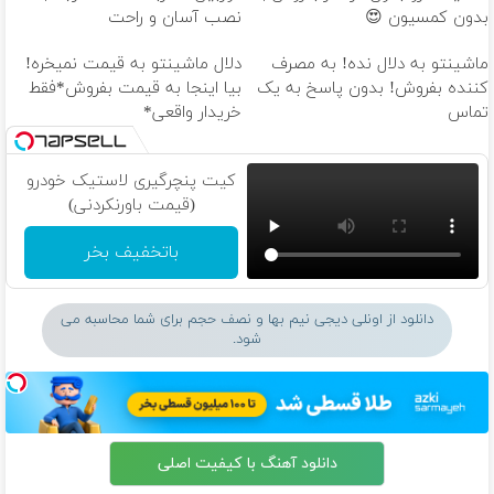
بدون کمسیون 😍
نصب آسان و راحت
ماشینتو به دلال نده! به مصرف
دلال ماشینتو به قیمت نمیخره!
کننده بفروش! بدون پاسخ به یک
بیا اینجا به قیمت بفروش*فقط
تماس
خریدار واقعی*
کیت پنچرگیری لاستیک خودرو
(قیمت باورنکردنی)
باتخفیف بخر
دانلود از اونلی دیجی نیم بها و نصف حجم برای شما محاسبه می
شود.
دانلود آهنگ با کیفیت اصلی