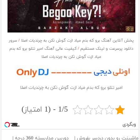
پخش آنلاین آهنگ برو که بدم میاد ازت گوش نکن به چرندیات اصلا
/
سرور
دانلود پرسرعت و لینک مستقیم
/
کیفیت عالی آهنگ امیر تتلو برو که بدم
میاد ازت گوش نکن به چرندیات اصلا
امیر تتلو برو که بدم میاد ازت گوش نکن به چرندیات اصلا
1/5 - (1 امتیاز)
وبگردی
ماشینت رو بدون دردسر بفروش |
دوربین مداربسته 360 درجه |