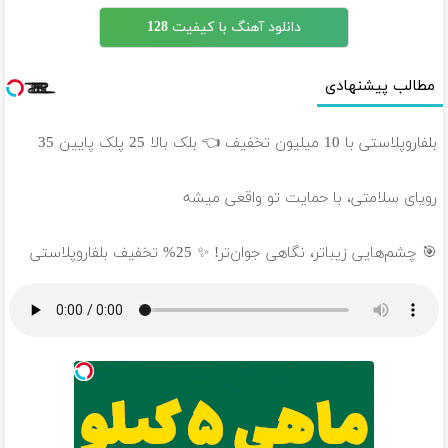
دانلود آهنگ با کیفیت 128
مطالب پیشنهادی
بلفاروپلاستی با 10 میلیون تخفیف 👈 بلک بالا 25 پلک پایین 35
رویای سلامتی، با حمایت تو واقعی میشه
🎯 چشم‌هایی زیباتر، نگاهی جوان‌تر! ✨ 25% تخفیف بلفاروپلاستی