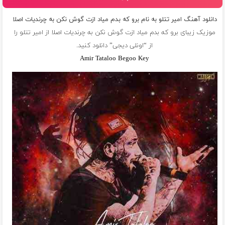
دانلود آهنگ امیر تتلو به نام برو که بدم میاد ازت گوش نکن به چرندیات اصلا
موزیک زیبای برو که بدم میاد ازت گوش نکن به چرندیات اصلا از
امیر تتلو
را
از “اونلی دیجی” دانلود کنید.
Amir Tataloo Begoo Key