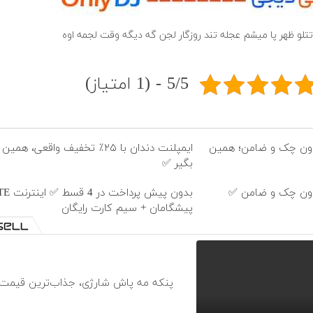
تتلو ظهر پا میشم عجله تند روزگار لجن گه دیگه وقت لجمه اوه
5/5 - (1 امتیاز)
 🦷 بدون چک و ضامن؛ همین
ایمپلنت دندان با ۲۵٪ تخفیف واقعی، 
بگیر ✅
بدون پیش پرداخت در 4 
پیشگامان + سیم کارت رایگان
پنکه مه پاش شارژی، جذاب‌ترین قیمت با