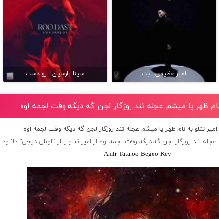
امیر عظیمی - بت
سینا پارسیان - رو دست
 نام ظهر پا میشم عجله تند روزگار لجن گه دیگه وقت لجمه اوه
امیر تتلو به نام ظهر پا میشم عجله تند روزگار لجن گه دیگه وقت لجمه اوه
عجله تند روزگار لجن گه دیگه وقت لجمه اوه از
امیر تتلو
را از “اونلی دیجی” دانلود 
Amir Tataloo Begoo Key