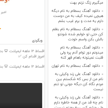
میگیرم زنگ نزنم بهت
دانلود آهنگ بسطام به نام دیگه
امیر 
هیچی نمیده کیف به من دوست
دارم یه مدت و برم غیب بشم
دانلود آهنگ بسطام به نام بغلم
کن حتی تو خوابم شده شونتو
بالش بکن واسم خودت
وبگردی
دانلود آهنگ بسطام به نام
اقساط ۱۲ ماهه ایمپلنت
میدونم دور توام آدم پره ولی
امروز اقدام کن ✅
قلبت نمیتونه باهام قهر کنه
دانلود آهنگ بسطام به نام تهران
اقساط ۱۲ ماهه ایمپلنت 🦷 بدون چک و ضامن ✅
دانلود آهنگ علی زند وکیلی به
نام من از بس كه شكستم بین
مردم نگاه كن دیگه جونى تو تنم
نیست
دانلود آهنگ علی زند وکیلی به
نام چه قد من از همه خاطره دارم
ولی چشم كسی به بودنم نیست