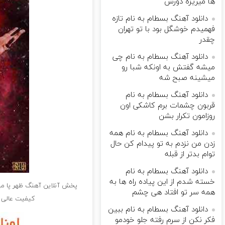
ها میریزه دورش
دانلود آهنگ بسطام به نام تازه
فهمیدم خوشگل بود با تو تهران
چقدر
دانلود آهنگ بسطام به نام چی
میشه گفتش به اونکه شبا رو
میشینه صبح شه
دانلود آهنگ بسطام به نام
قربون چشمات برم کاشکی اون
روزامون تکرار بشن
دانلود آهنگ بسطام به نام همه
زدن من نزدم به تو پیدام کن حال
توام بدتر از قبله
دانلود آهنگ بسطام به نام
خسته شدم از این پیاده راه ها به
پخش آنلاین آهنگ ظهر پا می
همه سر تو افتاد هی چشم
کیفیت عالی آ
دانلود آهنگ بسطام به نام ببین
فکر نکن از سرم رفته جلو خودمو