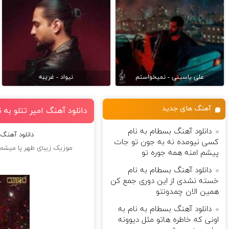
علی یاسینی - نمیخواستم
نیواد - غریبه
آهنگ های جدید
دانلود آهنگ امیر تتلو به
دانلود آهنگ بسطام به نام
دانلود آهنگ 
کسی نیومده نه به جون تو جات
موزیک زیبای ظهر پا میشم 
پیشم امنه همه جوره تو
دانلود آهنگ بسطام به نام
خسته نشدی از این دوری جمع کن
همین الان چمدونتو
دانلود آهنگ بسطام به نام به
اونی که خاطره هاتو مثل دیوونه