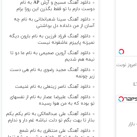
دانلود آهنگ مسیح و آرش AP به نام
دوست دارم با تو فقط بگذرن این روزا برام
دانلود آهنگ سینا شعبانخانی به نام چه
آسان از من دلداده دل برداشتی
دانلود آهنگ فرزاد فرزین به نام بارون دیگه
نمیزنه پاییزم عاشقونه نیست
دانلود آهنگ آروین صمیمی به نام ما دو تا
نیمه هم شدیم
همین امروز نوبت
دانلود آهنگ مجید رضوی به نام هی دست
زیر چونمه
قسط ✅ اینترنت LTE
دانلود آهنگ ناصر زینعلی به نام غنیمت
دانلود آهنگ علیرضا عصار به نام از نفسهای
تو بوده که به من هوا رسیده
دانلود آهنگ علی عبدالمالکی به نام یکم یکم
بذار تا بهت بگم تو دلت نباشه غم دار و ندارم
زار
دانلود آهنگ علی منتظری به نام شمع