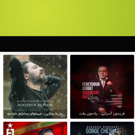
فریدون آسرایی - یادمون رفت
روزبه بمانی - میخوام ببخشم خودمو