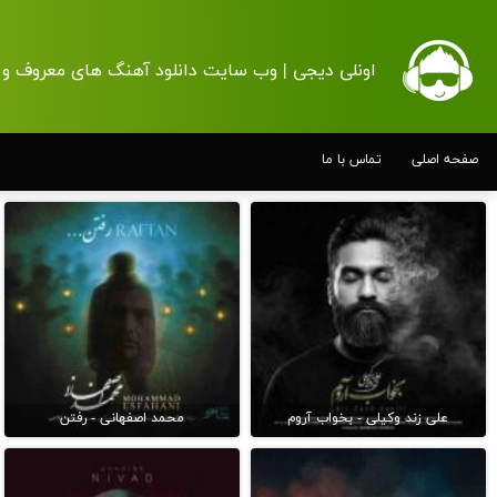
اونلی دیجی | وب سایت دانلود آهنگ های معروف و 
صفحه اصلی
تماس با ما
علی زند وکیلی - بخواب آروم
محمد اصفهانی - رفتن