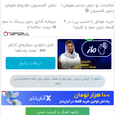
ماشینت رو بدون دردسر بفروش |
بدون کمیسیون خودروتو بفروش
بدون کمسیون 😍
خرید موبایل با اسنپ پی | در ۴
سرمایه گذاری بدون ریسک با سود
قسط بدون سود و کارمزد!
38 درصد سالانه📈
فایل دانلودی سوال‌های کنکور
406 - همه رشته‌ها
دریافت پکیج
دانلود از اونلی دیجی نیم بها و نصف حجم برای شما محاسبه می
شود.
دانلود آهنگ با کیفیت اصلی