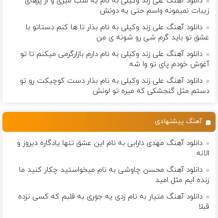
دانلود آهنگ علی زند وکیلی به نام یه شب میرى و از پرهای
زيبات نمیمونه واسم حتی یه دونش
دانلود آهنگ علی زند وکیلی به نام بذار تا ها كنم دستاتو با
عشق تو باید گرم شی رو شونه ى من
دانلود آهنگ علی زند وکیلی به نام دارم بازارگرمی میكنم تا تو
آغوش خودم پای تو وا شه
دانلود آهنگ علی زند وکیلی به نام بذار دست كوچیكت رو تو
دستم مثل گنجشكی كه میره تو لونش
آهنگ پیشنهادی
دانلود آهنگ مهدی دارابی به نام این عشق تنها یادگاره دیروز و
الانه
دانلود آهنگ محسن چاوشی به نام میخواستید چکار کنید ما
زنده ایم مثل امید
دانلود آهنگ متیار به نام زدی یه جوری به قلبم که کسی نزده
قبلا