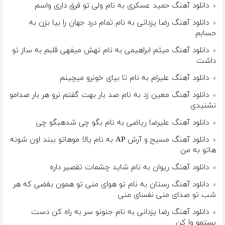
دانلود آهنگ حمید عسکری به نام ولی تو فرق داری واسم
دانلود آهنگ رضا یزدانی به نام تمام درد جهان را بیا بزن به
حسابم
دانلود آهنگ میثم ابراهیمی به نام تهش میفهی قلبم به ساز تو
داشت
دانلود آهنگ علیرام به نام تا بیای خونرو میچینم
دانلود آهنگ معین زد به نام صد بار بهت گفتم نرو هر بار صدامو
نشنیدی
دانلود آهنگ علیرضا ریاضی به نام بگو چی شدهبگو چی
دانلود آهنگ مسیح و آرش AP به نام یالا موهاتو ببند اون شونه
هاتو به من
دانلود آهنگ ریوان به نام شاید چشمات تقصیر داره
دانلود آهنگ رستان به نام تو هوای منی تو همون بغضی که هر
شب تو صدای منی نفسای منی
دانلود آهنگ رضا یزدانی به نام جنونو سر به راه کن دست
بستمو وا کن