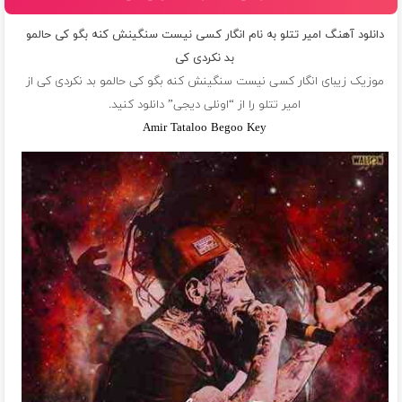
دانلود آهنگ امیر تتلو به نام انگار کسی نیست سنگینش کنه بگو کی حالمو
بد نکردی کی
موزیک زیبای انگار کسی نیست سنگینش کنه بگو کی حالمو بد نکردی کی از
امیر تتلو
را از “اونلی دیجی” دانلود کنید.
Amir Tataloo Begoo Key