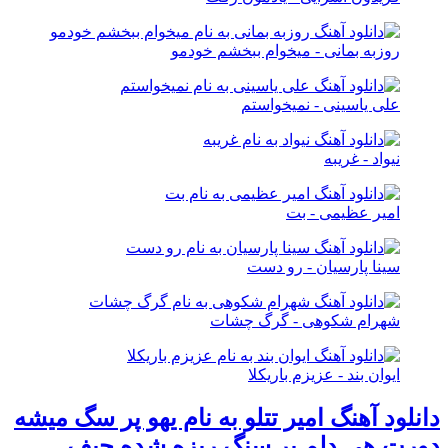
روزبه بمانی - میخوام ببخشم خودمو
علی یاسینی - نمیخواستم
نیواد - غریبه
امیر عظیمی - بت
سینا پارسیان - رو دست
شهرام شکوهی - گرگ چشات
ایوان بند - عزیزم باریکلا
دانلود آهنگ امیر تتلو به نام یهو پر سگ میشه
دورت هی دلم پر سنگ ریزه شده حیف