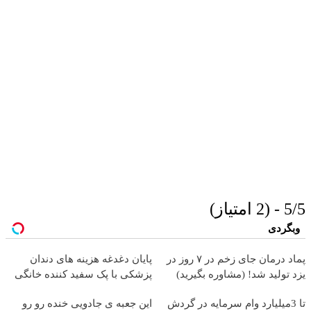
5/5 - (2 امتیاز)
وبگردی
پماد درمان جای زخم در ۷ روز در
پایان دغدغه هزینه های دندان
یزد تولید شد! (مشاوره بگیرید)
پزشکی با پک سفید کننده خانگی
تا 3میلیارد وام سرمایه در گردش
این جعبه ی جادویی خنده رو رو