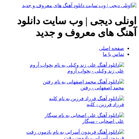
اونلی دیجی | وب سایت دانلود
آهنگ های معروف و جدید
صفحه اصلی
تماس با ما
علی زند وکیلی - بخواب آروم
محمد اصفهانی - رفتن
فرزاد فرزین - کلبه
علی اصحابی - سیگار
فریدون آسرایی - یادمون رفت