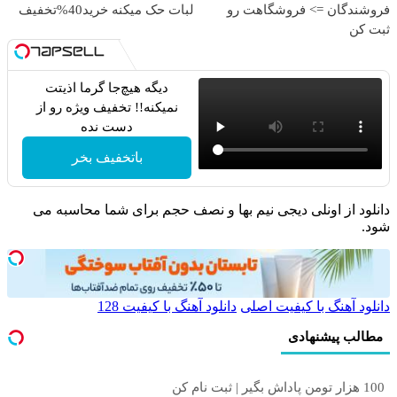
فروشندگان => فروشگاهت رو
لبات حک میکنه خرید40%تخفیف
ثبت کن
دیگه هیچ‌جا گرما اذیتت
نمیکنه!! تخفیف ویژه رو از
دست نده
باتخفیف بخر
دانلود از اونلی دیجی نیم بها و نصف حجم برای شما محاسبه می
شود.
دانلود آهنگ با کیفیت اصلی
دانلود آهنگ با کیفیت 128
مطالب پیشنهادی
100 هزار تومن پاداش بگیر | ثبت نام کن