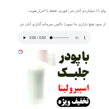
وام 15 میلیاردی آبان تتر | فوری، فقط با احراز هویت
از سود هیچ بازاری جا نمون! باکس سرمایه گذاری آبان تتر