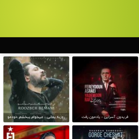
فریدون آسرایی - یادمون رفت
روزبه بمانی - میخوام ببخشم خودمو