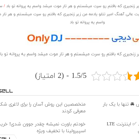
 زنجیری که بافتم رو سرت میشستم و هر تار موت میشد واسم یه پروانه تو باد
/
سر
 عالی آهنگ امیر تتلو یادمه من زیر زنجیری که بافتم رو سرت میشستم و هر تار
واسم یه پروانه تو باد
یر زنجیری که بافتم رو سرت میشستم و هر تار موت میشد واسم یه پروانه تو با
1.5/5 - (2 امتیاز)
🚘 تنها با یک بار
متخصصین این روش آسان را برای لاغری شکم
معرفی کردند
بدون پیش پرداخت در 4 قسط ✅ اینترنت LTE
خودتم باورت نمیشه چقدر جوون شدی! خرید 
اسپیرولینا با تخفیف ویژه