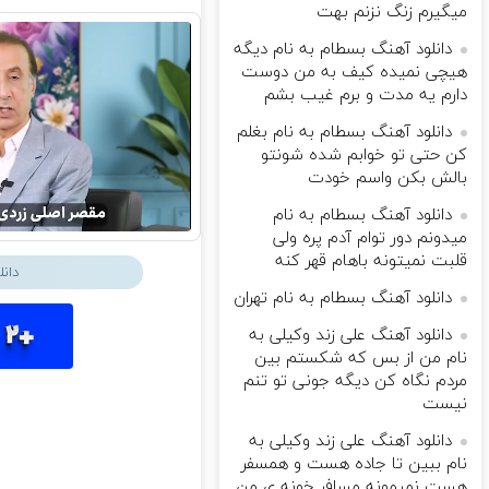
میگیرم زنگ نزنم بهت
دانلود آهنگ بسطام به نام دیگه
هیچی نمیده کیف به من دوست
دارم یه مدت و برم غیب بشم
دانلود آهنگ بسطام به نام بغلم
کن حتی تو خوابم شده شونتو
بالش بکن واسم خودت
دانلود آهنگ بسطام به نام
میدونم دور توام آدم پره ولی
قلبت نمیتونه باهام قهر کنه
دان
دانلود آهنگ بسطام به نام تهران
دانلود آهنگ علی زند وکیلی به
نام من از بس كه شكستم بین
مردم نگاه كن دیگه جونى تو تنم
نیست
دانلود آهنگ علی زند وکیلی به
نام ببین تا جاده هست و همسفر
هست نمیمونه مسافر خونه ی من