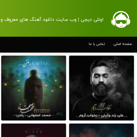
اونلی دیجی | وب سایت دانلود آهنگ های معروف و 
صفحه اصلی
تماس با ما
علی زند وکیلی - بخواب آروم
محمد اصفهانی - رفتن