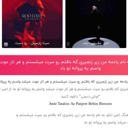
امیر عظیمی - بت
سینا پارسیان - رو دست
به نام یادمه من زیر زنجیری که بافتم رو سرت میشستم و هر تار مو
واسم یه پروانه تو باد
م یادمه من زیر زنجیری که بافتم رو سرت میشستم و هر تار موت میشد واسم یه پروانه 
جیری که بافتم رو سرت میشستم و هر تار موت میشد واسم یه پروانه تو باد از
امیر ت
“اونلی دیجی” دانلود کنید.
Amir Tataloo Az Panjere Bebin Biroono