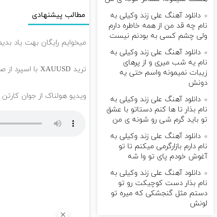
مطالب پیشنهادی
دانلود آهنگ علی زند وکیلی به
نام چه قد من از همه خاطره دارم
ولی چشم كسی به بودنم نیست
میخوایم رایگان بهت یاد بدی
دانلود آهنگ علی زند وکیلی به
نام یه شب میرى و از پرهای
ترید XAUUSD با اسپرد از صفر پیپ
زيبات نمیمونه واسم حتی یه
دونش
ویدیو هولناک از جوان کارتن 
دانلود آهنگ علی زند وکیلی به
نام بذار تا ها كنم دستاتو با عشق
تو باید گرم شی رو شونه ى من
دانلود آهنگ علی زند وکیلی به
نام دارم بازارگرمی میكنم تا تو
آغوش خودم پای تو وا شه
دانلود آهنگ علی زند وکیلی به
نام بذار دست كوچیكت رو تو
دستم مثل گنجشكی كه میره تو
لونش