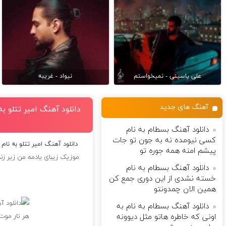
علی یاسینی - نمیخواستم
نیواد - غریبه
آهنگ های جدید
دانلود آهنگ امیر تتلو 
دانلود آهنگ بسطام به نام
کسی نیومده نه به جون تو جات
دانلود آهنگ امیر تتلو به نا
پیشم امنه همه جوره تو
موزیک زیبای یادمه من زیر زن
دانلود آهنگ بسطام به نام
خسته نشدی از این دوری جمع کن
همین الان چمدونتو
دانلود آهنگ بسطام به نام به
اونی که خاطره هاتو مثل دیوونه