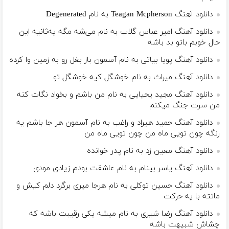
دانلود آهنگ Teagan Mcpherson به نام Degenerated
دانلود آهنگ امیر عباس گلاب به نام می‌شه مگه یه‌ثانیه این
حال خوبم باتو بد باشه
دانلود آهنگ پویا بیاتی به نام آسمون باز بغل رو به زمین وا کرده
دانلود آهنگ میراث به نام خوشگل کیه خوشگل تو
دانلود آهنگ مجید یحیایی به نام من باشم و بخواد نگات کنه
من سرت جنگ میکنم
دانلود آهنگ حمید هیراد و راغب به نام آسمون هر جا باشم یه
رنگه چون تویی ماه من چون تویی ماه من
دانلود آهنگ معین زد به نام پدر خوانده
دانلود آهنگ یاسر بینام به نام عاشقت بودم زیادی مودی
دانلود آهنگ حسین توکلی به نام هرجا میری برگرد دلم کیش و
ماتته با یه حرکت
دانلود آهنگ رضا شیری به نام میشه یکی رقیبت باشه که
چشاش شبیهت باشه