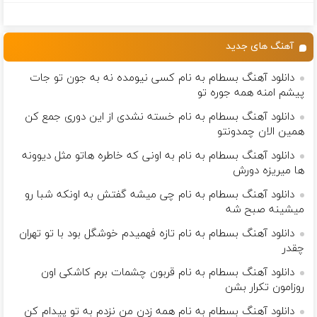
گیاهی❗ سفارش
چربیسوز
و پهلو معرفی
همیشگی با
با نصف قیمت
گیاهی(تخفیف
کردند
چاقی!خرید با
🔥
فقط امروز)
تخفیف
آهنگ های جدید
دانلود آهنگ بسطام به نام کسی نیومده نه به جون تو جات
پیشم امنه همه جوره تو
دانلود آهنگ بسطام به نام خسته نشدی از این دوری جمع کن
همین الان چمدونتو
دانلود آهنگ بسطام به نام به اونی که خاطره هاتو مثل دیوونه
ها میریزه دورش
دانلود آهنگ بسطام به نام چی میشه گفتش به اونکه شبا رو
میشینه صبح شه
دانلود آهنگ بسطام به نام تازه فهمیدم خوشگل بود با تو تهران
چقدر
دانلود آهنگ بسطام به نام قربون چشمات برم کاشکی اون
روزامون تکرار بشن
دانلود آهنگ بسطام به نام همه زدن من نزدم به تو پیدام کن