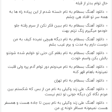
حال توام بدتر از قبله
دانلود آهنگ بسطام به نام خسته شدم از این پیاده راه ها به
همه سر تو افتاد هی چشم
دانلود آهنگ بسطام به نام ببین فکر نکن از سرم رفته جلو
خودمو میگیرم زنگ نزنم بهت
دانلود آهنگ بسطام به نام دیگه هیچی نمیده کیف به من
دوست دارم یه مدت و برم غیب بشم
دانلود آهنگ بسطام به نام بغلم کن حتی تو خوابم شده شونتو
بالش بکن واسم خودت
دانلود آهنگ بسطام به نام میدونم دور توام آدم پره ولی قلبت
نمیتونه باهام قهر کنه
دانلود آهنگ بسطام به نام تهران
دانلود آهنگ علی زند وکیلی به نام من از بس كه شكستم بین
مردم نگاه كن دیگه جونى تو تنم نیست
دانلود آهنگ علی زند وکیلی به نام ببین تا جاده هست و همسفر
هست نمیمونه مسافر خونه ی من