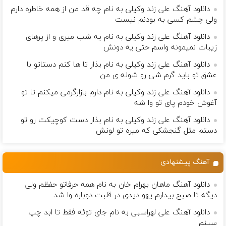
دانلود آهنگ علی زند وکیلی به نام چه قد من از همه خاطره دارم
ولی چشم كسی به بودنم نیست
دانلود آهنگ علی زند وکیلی به نام یه شب میرى و از پرهای
زيبات نمیمونه واسم حتی یه دونش
دانلود آهنگ علی زند وکیلی به نام بذار تا ها كنم دستاتو با
عشق تو باید گرم شی رو شونه ى من
دانلود آهنگ علی زند وکیلی به نام دارم بازارگرمی میكنم تا تو
آغوش خودم پای تو وا شه
دانلود آهنگ علی زند وکیلی به نام بذار دست كوچیكت رو تو
دستم مثل گنجشكی كه میره تو لونش
آهنگ پیشنهادی
دانلود آهنگ ماهان بهرام خان به نام همه حرفاتو حفظم ولی
دیگه تا صبح بیدارم یهو دیدی در قلبت دوباره وا شد
دانلود آهنگ علی لهراسبی به نام جای توئه فقط تا ابد چپ
سینم