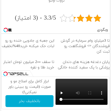
تراوت اولتو
3.3/5 - (3 امتیاز)
وبگردی
تا 3میلیارد وام سرمایه در گردش
این جعبه ی جادویی خنده رو رو
فروشندگان => فروشگاهت رو
لبات حک میکنه خرید40%تخفیف
ثبت کن
پایان دغدغه هزینه های دندان
تا سقف 2۰۰ میلیون تومان اعتبار
پزشکی با پک سفید کننده خانگی
خرید طلا و نقره
ابزار کامل برای اصلاح مو و
صورت (قیمت رو ببینی باور
نمیکنی!)
باتخفیف بخر