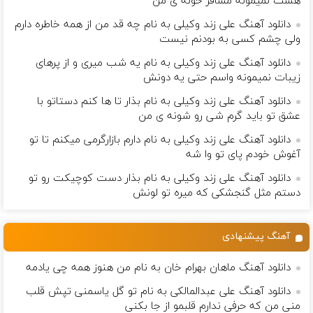
هست نمیمونه مسافر خونه ی من
دانلود آهنگ علی زند وکیلی به نام چه قد من از همه خاطره دارم
ولی چشم كسی به بودنم نیست
دانلود آهنگ علی زند وکیلی به نام یه شب میرى و از پرهای
زيبات نمیمونه واسم حتی یه دونش
دانلود آهنگ علی زند وکیلی به نام بذار تا ها كنم دستاتو با
عشق تو باید گرم شی رو شونه ى من
دانلود آهنگ علی زند وکیلی به نام دارم بازارگرمی میكنم تا تو
آغوش خودم پای تو وا شه
دانلود آهنگ علی زند وکیلی به نام بذار دست كوچیكت رو تو
دستم مثل گنجشكی كه میره تو لونش
آهنگ پیشنهادی
دانلود آهنگ ماهان بهرام خان به نام من هنوز همه چی یادمه
دانلود آهنگ علی عبدالمالکی به نام تو گل یاسمنی تپش قلب
منی من که حرفی ندارم قلبمو از جا بکنی