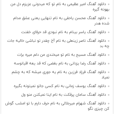
دانلود آهنگ امیر عظیمی به نام ﺗﻮ ﻛﻪ ﻣﻴﺪوﻧﻰ ﻋﺰﻳﺰم دل ﻣﻦ
ﺑﻬﻮﻧﻪ ﮔﻴﺮه
دانلود آهنگ محسن یاحقی به نام تنهایی یعنی عشق مدام
شده هدر
دانلود آهنگ یاسر بینام به نام نبودی قد حرفای خفنت
دانلود آهنگ ناصر زینعلی به نام آخ چقدر تو نباشی خالیه جات
چه بد
دانلود آهنگ مسیح به نام تو میخندی من دلم میره برات
دانلود آهنگ رضا یزدانی به نام بغضی که قد یعه اقیانوسه
دانلود آهنگ فرزاد فرزین به نام یه جوری میشه که به چشم
نمیاد
دانلود آهنگ یوسف زمانی به نام کسی جاتو نمیتونه بگیره
دانلود آهنگ سامان پرفکت به نام اینا نمیکنن منو ول
دانلود آهنگ شهرام میرجلالی به نام حرف دارم با تو امشب گوش
کن چیزی نگو