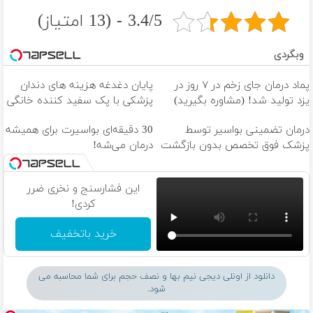
3.4/5 - (13 امتیاز)
وبگردی
پماد درمان جای زخم در ۷ روز در
پایان دغدغه هزینه های دندان
یزد تولید شد! (مشاوره بگیرید)
پزشکی با پک سفید کننده خانگی
درمان تضمینی بواسیر توسط
30 دقیقه‌ای بواسیرت برای همیشه
پزشک فوق تخصص بدون بازگشت
درمان می‌شه!
این فشارسنج و نخری ضرر
کردی!
خرید باتخفیف
دانلود از اونلی دیجی نیم بها و نصف حجم برای شما محاسبه می
شود.