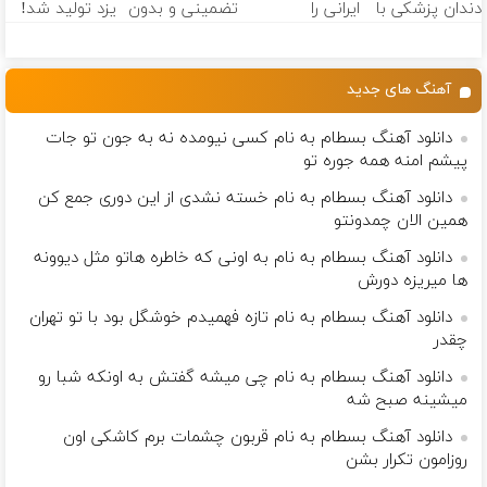
دندان پزشکی با
ایرانی را
تضمینی و بدون
یزد تولید شد!
پک سفید
ساخت!!!
بازگشت
(مشاوره بگیرید)
کننده خانگی
آهنگ های جدید
دانلود آهنگ بسطام به نام کسی نیومده نه به جون تو جات
پیشم امنه همه جوره تو
دانلود آهنگ بسطام به نام خسته نشدی از این دوری جمع کن
همین الان چمدونتو
دانلود آهنگ بسطام به نام به اونی که خاطره هاتو مثل دیوونه
ها میریزه دورش
دانلود آهنگ بسطام به نام تازه فهمیدم خوشگل بود با تو تهران
چقدر
دانلود آهنگ بسطام به نام چی میشه گفتش به اونکه شبا رو
میشینه صبح شه
دانلود آهنگ بسطام به نام قربون چشمات برم کاشکی اون
روزامون تکرار بشن