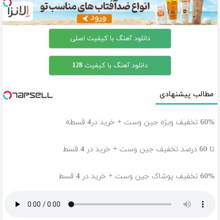
دانلود آهنگ با کیفیت اصلی
دانلود آهنگ با کیفیت 128
مطالب پیشنهادی
60% تخفیف ویژه جین وست + خرید در4 قسطه
تا 60 درصد تخفیف جین وست + خرید در 4 قسط
60% تخفیف پوشاک جین وست + خرید در 4 قسط