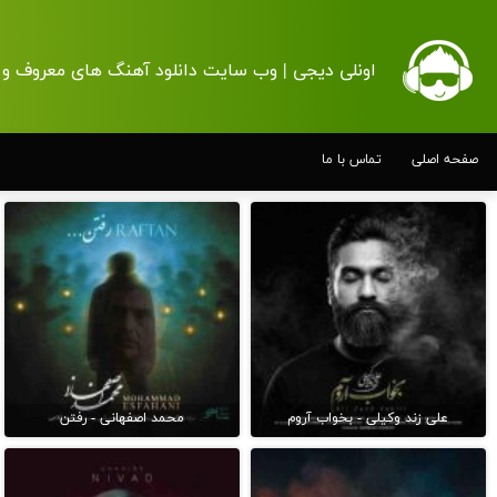
اونلی دیجی | وب سایت دانلود آهنگ های معروف و 
صفحه اصلی
تماس با ما
علی زند وکیلی - بخواب آروم
محمد اصفهانی - رفتن