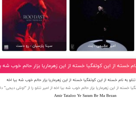
امیر عظیمی - بت
سینا پارسیان - رو دست
نام خسته از این کوتفگیا خسته از این زهرماریا بزار حالم خوب شه ب
تتلو به نام خسته از این کوتفگیا خسته از این زهرماریا بزار حالم خوب شه بیا اخه
ا خسته از این زهرماریا بزار حالم خوب شه بیا اخه از
امیر تتلو
را از “اونلی دیجی” دان
Amir Tataloo Ye Saram Be Ma Bezan