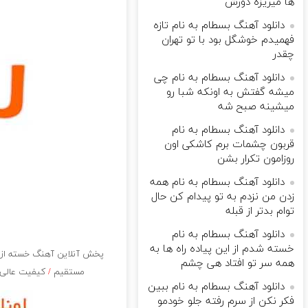
ها میریزه دورش
دانلود آهنگ بسطام به نام تازه
فهمیدم خوشگل بود با تو تهران
چقدر
دانلود آهنگ بسطام به نام چی
میشه گفتش به اونکه شبا رو
میشینه صبح شه
دانلود آهنگ بسطام به نام
قربون چشمات برم کاشکی اون
روزامون تکرار بشن
دانلود آهنگ بسطام به نام همه
زدن من نزدم به تو پیدام کن حال
توام بدتر از قبله
دانلود آهنگ بسطام به نام
خسته شدم از این پیاده راه ها به
پخش آنلاین آهنگ خسته از ای
همه سر تو افتاد هی چشم
مستقیم
/
کیفیت عالی آه
دانلود آهنگ بسطام به نام ببین
فکر نکن از سرم رفته جلو خودمو