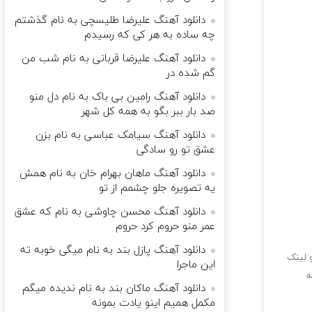
دانلود آهنگ علیرضا طلیسچی به نام گذشتم
چه ساده به هر کی که رسیدم
دانلود آهنگ علیرضا قربانی به نام شب من
گم شده در
دانلود آهنگ رامین بی باک به نام دل منو
صد بار ببر بگو به همه کل شهر
دانلود آهنگ سیامک عباسی به نام بزن
عشق تو رو سادگی
دانلود آهنگ ماهان بهرام خان به نام همش
یه تصویره جلو چشمم از تو
دانلود آهنگ محسن چاوشی به نام که عشق
عمر منو حروم کرد حروم
دانلود آهنگ پازل بند به نام میگی خوبه ته
 لینک
این ماجرا
ه
دانلود آهنگ ماکان بند به نام ندیده میگم
مکمل همیم اینو یادت بمونه