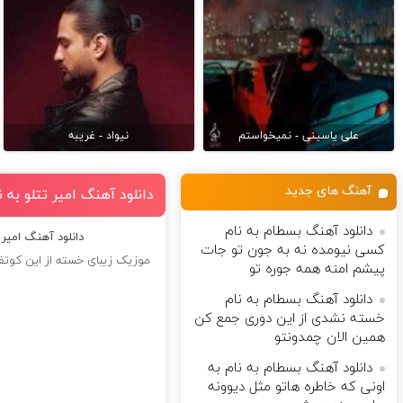
علی یاسینی - نمیخواستم
نیواد - غریبه
آهنگ های جدید
دانلود آهنگ امیر تتلو به 
دانلود آهنگ بسطام به نام
دانلود آهنگ امیر 
کسی نیومده نه به جون تو جات
موزیک زیبای خسته از این کوتفگی
پیشم امنه همه جوره تو
دانلود آهنگ بسطام به نام
خسته نشدی از این دوری جمع کن
همین الان چمدونتو
دانلود آهنگ بسطام به نام به
اونی که خاطره هاتو مثل دیوونه