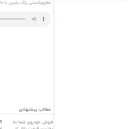
بلفاروپلاستی پلک پایین با ۱۰ میلیون تخفیف فقط 3۵ میلیون 👀
مطالب پیشنهادی
فروش خودروی شما به
بهترین قیمت بازار ✅
ا