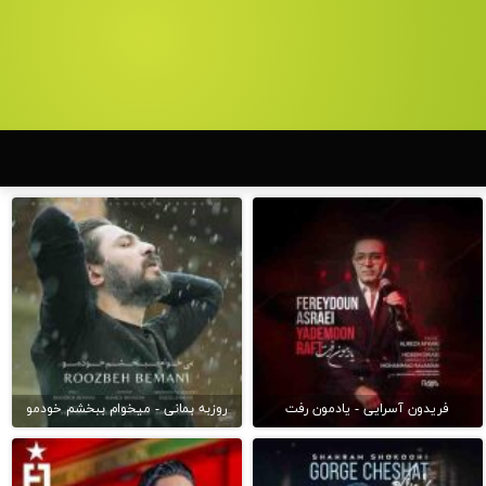
فریدون آسرایی - یادمون رفت
روزبه بمانی - میخوام ببخشم خودمو