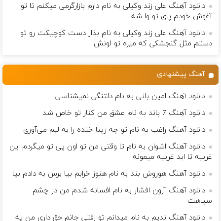
دانلود آهنگ علی زند وکیلی به نام دارم بازارگرمی میكنم تا تو
آغوش خودم پای تو وا شه
دانلود آهنگ علی زند وکیلی به نام بذار دست كوچیكت رو تو
دستم مثل گنجشكی كه میره تو لونش
آهنگ پیشنهادی
دانلود آهنگ امین بانی به نام دلتنگی نمیشناسی
دانلود آهنگ 7 باند به نام عشق من کنار تو خاص شد
دانلود آهنگ راغب به نام تو چه زیبا خنده را به لبم می‌آوری
دانلود آهنگ اشوان به نام تا وقتی من تو اون پی تو میگردم این
غریبه تا ابد غریبه میمونه
دانلود آهنگ هوروش بند به نام هنوز خرابم بیا برس به دادم بیا
دانلود آهنگ آرون افشار به نام افسانه شدم من در چشم
سیاهت
دانلود آهنگ ندیم به نام میدانم تو رفتی جانم حق داری من یه