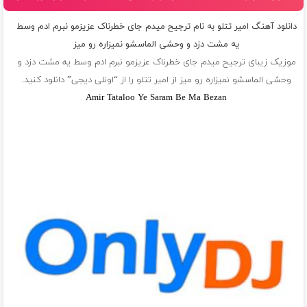
دانلود آهنگ امیر تتلو به نام ترجیح میدم جای خطرناک عزیزمو نبرم ادم وسط
یه مشت دزد و وحشی الماسشو نمیزاره رو میز
موزیک زیبای ترجیح میدم جای خطرناک عزیزمو نبرم ادم وسط یه مشت دزد و
وحشی الماسشو نمیزاره رو میز از
امیر تتلو
را از “اونلی دیجی” دانلود کنید.
Amir Tataloo Ye Saram Be Ma Bezan