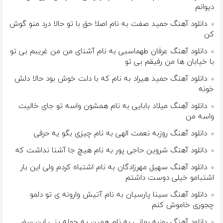
دیوانم
دانلود آهنگ حمید صفت به نام اصلا حق با تو حالا درد منو گوش
کن
دانلود آهنگ عرفان طهماسبی به نام آشنای من من غریبم بی تو
با خیابان ها من رفیقم بی تو
دانلود آهنگ حمید هیراد به نام که با دلت خوش بود حالا دلش
خونه
دانلود آهنگ میلاد بابایی به نام ﻫﻤﺸﻮن واﺳﻪ ﺗﻮ ﺟﺎی ﺧﺎﻟﻴﺖ
واﺳﻪ ﻣﻦ
دانلود آهنگ روزبه نعمت الهی به نام چیزی بگو یه حرفی
دانلود آهنگ شروین حاجی پور به نام هیچ جا آشنا نداشت که
دانلود آهنگ سهیل مهرزادگان به نام اشتباه کردم ولی این بار
اشتبامو خیلی دوست داشتم
دانلود آهنگ سینا پارسیان به نام آتیش وارونه ی تو دلمو
چجوری خاموش کنم
دانلود آهنگ روزبه بمانی به نام همین یه جمله ینی این سفر