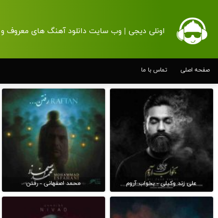
اونلی دیجی | وب سایت دانلود آهنگ های معروف و 
صفحه اصلی
تماس با ما
علی زند وکیلی - بخواب آروم
محمد اصفهانی - رفتن