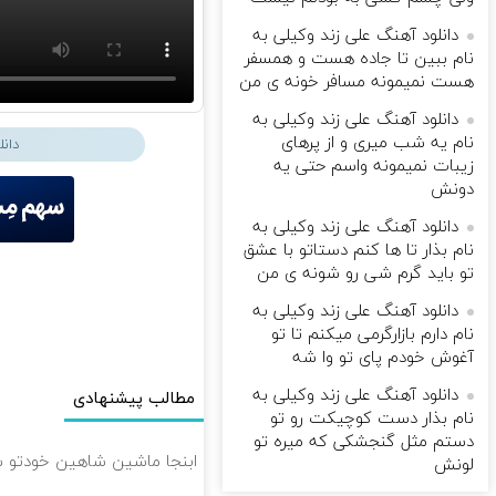
دانلود آهنگ علی زند وکیلی به
نام ببین تا جاده هست و همسفر
هست نمیمونه مسافر خونه ی من
دانلود آهنگ علی زند وکیلی به
نام یه شب میرى و از پرهای
دان
زيبات نمیمونه واسم حتی یه
دونش
دانلود آهنگ علی زند وکیلی به
نام بذار تا ها كنم دستاتو با عشق
تو باید گرم شی رو شونه ى من
دانلود آهنگ علی زند وکیلی به
نام دارم بازارگرمی میكنم تا تو
آغوش خودم پای تو وا شه
دانلود آهنگ علی زند وکیلی به
مطالب پیشنهادی
نام بذار دست كوچیكت رو تو
دستم مثل گنجشكی كه میره تو
ابنجا ماشین شاهین خودتو 
لونش