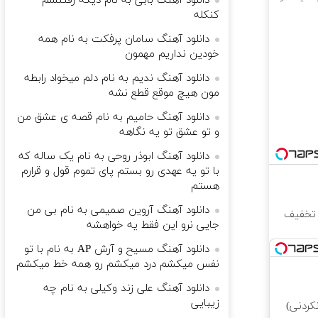
دانلود آهنگ بابی به نام دیگه رفتنشم
کنکله
دانلود آهنگ سامان پرفکت به نام همه
خودین نداریم مهمون
دانلود آهنگ ندیم به نام دلم میخواد رابطه
مون هیچ موقع قطع نشه
دانلود آهنگ حامیم به نام قصه ی عشق من
و تو عشق تو یه نگاهه
دانلود آهنگ ابوذر روحی به نام یک ساله که
با تو یه عهدی رو بستم پای تموم قول و قرارم
هستم
دانلود آهنگ آروین صمیمی به نام بی من
زیباتر، نگاهی جوان‌تر! ✨ 25% تخفیف
جایی نرو این فقط یه خواهشه
دانلود آهنگ مسیح و آرش AP به نام با تو
نفس میکشم درد میکشم رو همه خط میکشم
دانلود آهنگ علی زند وکیلی به نام چه
زیبایی
کردنی)