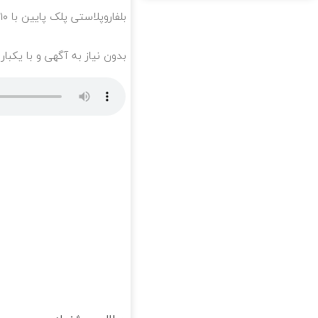
بلفاروپلاستی پلک پایین با ۱۰ میلیون تخفیف فقط 3۵ میلیون 👀
بدون نیاز به آگهی و با یکبا