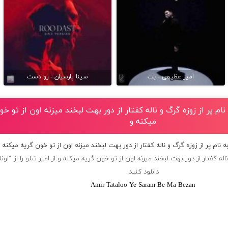
امیر عظیمی - بت
سینا پارسیان - رو دست
نام پر از زوزه گرگ و ناله کفتار از دور بهت لبخند میزنه اون از تو خ
میکنه و
ه نام پر از زوزه گرگ و ناله کفتار از دور بهت لبخند میزنه اون از تو خون گریه میکنه 
اله کفتار از دور بهت لبخند میزنه اون از تو خون گریه میکنه و از
امیر تتلو
را از “او
دانلود کنید.
Amir Tataloo Ye Saram Be Ma Bezan