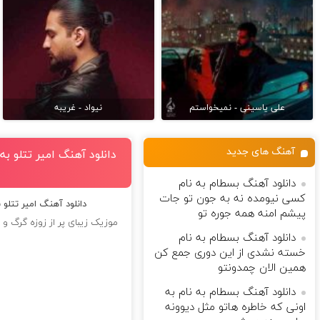
علی یاسینی - نمیخواستم
نیواد - غریبه
آهنگ های جدید
دانلود آهنگ امیر تتلو به 
دانلود آهنگ بسطام به نام
کسی نیومده نه به جون تو جات
دانلود آهنگ امیر تتلو ب
پیشم امنه همه جوره تو
موزیک زیبای پر از زوزه گرگ و ن
دانلود آهنگ بسطام به نام
خسته نشدی از این دوری جمع کن
همین الان چمدونتو
دانلود آهنگ بسطام به نام به
اونی که خاطره هاتو مثل دیوونه