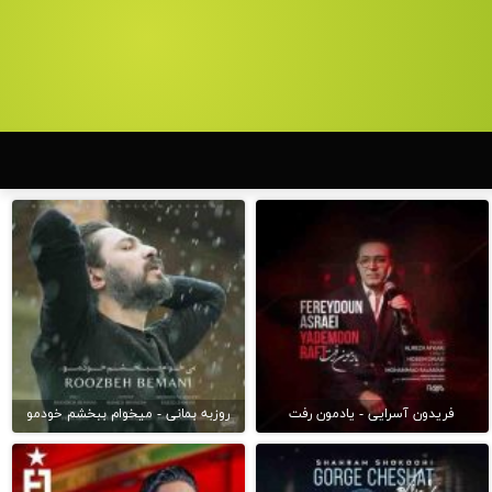
فریدون آسرایی - یادمون رفت
روزبه بمانی - میخوام ببخشم خودمو