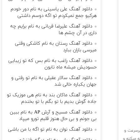
دانلود آهنگ علی یاسینی به نام دور خودم
هرکیو جمع نمیکردم تو اگه دوسم داشتی
دانلود آهنگ علیرضا قربانی به نام برایم چه
داری در آن چشم ها
دانلود آهنگ رستان به نام کاشکی وقتی
میرسی باران ببارد
دانلود آهنگ راغب به نام بس که تو زیبایی
حسودیش میشه ماه تابون
دانلود آهنگ سالار عقیلی به نام تو رفتی و
جهان یکباره خالی شد
دانلود آهنگ ماکان بند به نام هی موزیک تو
جاده گوش بدیم با تو بگم با تو بخندم
دانلود آهنگ مسیح و آرش AP به نام ببین
بی جونم و بی حال هنوز قلبم تورو میپاد
دانلود آهنگ نوان به نام تو اگه با من باشی
پرسرعت و
ه میکنه و