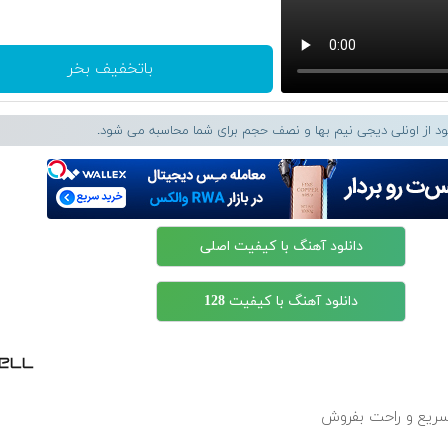
باتخفیف بخر
لود از اونلی دیجی نیم بها و نصف حجم برای شما محاسبه می شود.
دانلود آهنگ با کیفیت اصلی
دانلود آهنگ با کیفیت 128
سریع و راحت بفروش