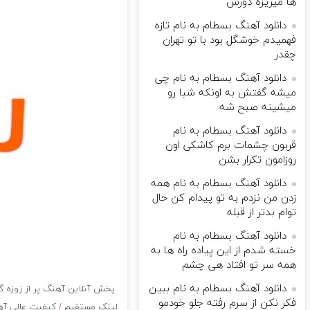
ها میریزه دورش
دانلود آهنگ بسطام به نام تازه
فهمیدم خوشگل بود با تو تهران
چقدر
دانلود آهنگ بسطام به نام چی
میشه گفتش به اونکه شبا رو
میشینه صبح شه
دانلود آهنگ بسطام به نام
قربون چشمات برم کاشکی اون
روزامون تکرار بشن
دانلود آهنگ بسطام به نام همه
زدن من نزدم به تو پیدام کن حال
توام بدتر از قبله
دانلود آهنگ بسطام به نام
خسته شدم از این پیاده راه ها به
همه سر تو افتاد هی چشم
دانلود آهنگ بسطام به نام ببین
پخش آنلاین آهنگ پر از زوزه گر
فکر نکن از سرم رفته جلو خودمو
لینک مستقیم
/
کیفیت عالی آهنگ