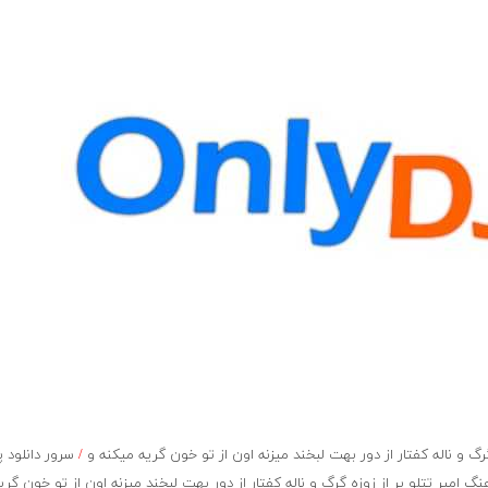
گ و ناله کفتار از دور بهت لبخند میزنه اون از تو خون گریه میکنه و
/
سرور دانلود 
 امیر تتلو پر از زوزه گرگ و ناله کفتار از دور بهت لبخند میزنه اون از تو خون گری