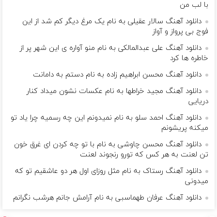
با لب من
دانلود آهنگ سالار عقیلی به نام یک مرغ دیگر کم شد از این
فوج بی پرواز و آواز
دانلود آهنگ علی عبدالمالکی به نام منو آواره ی این شهر پر از
خاطره ها کرد
دانلود آهنگ محسن ابراهیم زاده به نام دستم به دامانت
دانلود آهنگ مجید خراطها به نام عکسات نشون میداد کنار
دریایی
دانلود آهنگ احمد سلو به نام نمیدونم این چه رسمیه چرا یاد تو
میکنه پریشونم
دانلود آهنگ محسن چاوشی به نام با تو چه کردن ای غرق خون
تن لعنت به هر کس که تورو رنجوند لعنت
دانلود آهنگ رستاک به نام مثل روزای اول هر دو عاشقیم تو که
میدونی
دانلود آهنگ عرفان طهماسبی به نام آرامش جانم هرشب نگرانم