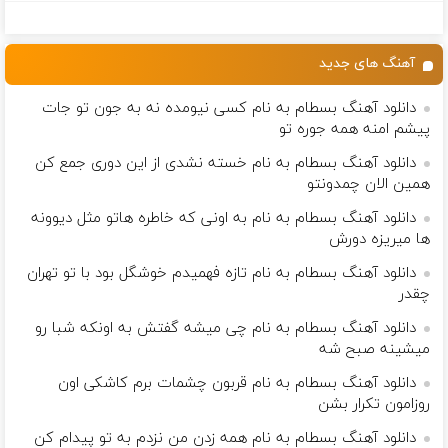
پرقدرته55%تخفیف
گیاهی نیاز داره
گیاهی.الان بخر
و کارمزد!
یه عمر سالم
باش
آهنگ های جدید
دانلود آهنگ بسطام به نام کسی نیومده نه به جون تو جات
پیشم امنه همه جوره تو
دانلود آهنگ بسطام به نام خسته نشدی از این دوری جمع کن
همین الان چمدونتو
دانلود آهنگ بسطام به نام به اونی که خاطره هاتو مثل دیوونه
ها میریزه دورش
دانلود آهنگ بسطام به نام تازه فهمیدم خوشگل بود با تو تهران
چقدر
دانلود آهنگ بسطام به نام چی میشه گفتش به اونکه شبا رو
میشینه صبح شه
دانلود آهنگ بسطام به نام قربون چشمات برم کاشکی اون
روزامون تکرار بشن
دانلود آهنگ بسطام به نام همه زدن من نزدم به تو پیدام کن