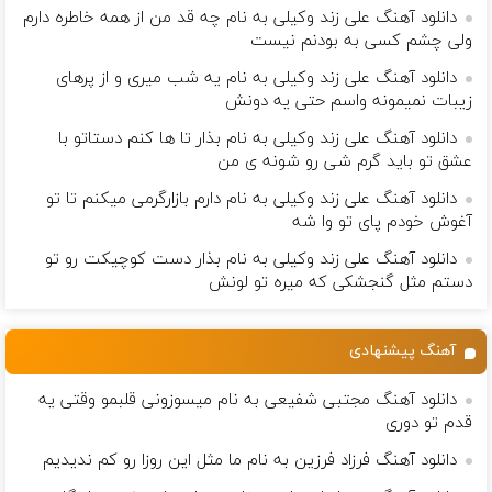
دانلود آهنگ علی زند وکیلی به نام چه قد من از همه خاطره دارم
ولی چشم كسی به بودنم نیست
دانلود آهنگ علی زند وکیلی به نام یه شب میرى و از پرهای
زيبات نمیمونه واسم حتی یه دونش
دانلود آهنگ علی زند وکیلی به نام بذار تا ها كنم دستاتو با
عشق تو باید گرم شی رو شونه ى من
دانلود آهنگ علی زند وکیلی به نام دارم بازارگرمی میكنم تا تو
آغوش خودم پای تو وا شه
دانلود آهنگ علی زند وکیلی به نام بذار دست كوچیكت رو تو
دستم مثل گنجشكی كه میره تو لونش
آهنگ پیشنهادی
دانلود آهنگ مجتبی شفیعی به نام میسوزونی قلبمو وقتی یه
قدم تو دوری
دانلود آهنگ فرزاد فرزین به نام ﻣﺎ ﻣﺜﻞ اﻳﻦ روزا رو ﻛﻢ ﻧﺪﻳﺪﻳﻢ