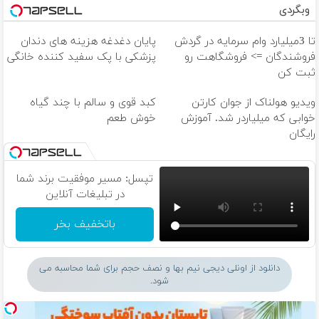
وبگردی
تا 3میلیارد وام سرمایه در گردش
پایان دغدغه هزینه های دندان
فروشندگان => فروشگاهت رو
پزشکی با پک سفید کننده خانگی
ثبت کن
ویدیو هولناک از جوان کارتن
کبد قوی و سالم با چند گیاه
خوابی که میلیاردر شد. آموزش
خوش طعم
رایگان
تپسل: مسیر موفقیت برند شما
در تبلیغات آنلاین
باتخفیف بخر
دانلود از اونلی دیجی نیم بها و نصف حجم برای شما محاسبه می
شود.