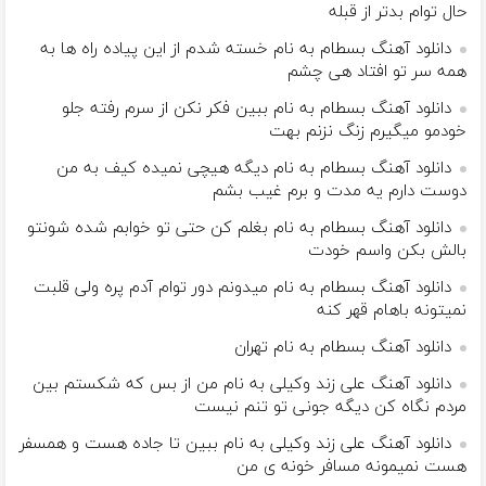
حال توام بدتر از قبله
دانلود آهنگ بسطام به نام خسته شدم از این پیاده راه ها به
همه سر تو افتاد هی چشم
دانلود آهنگ بسطام به نام ببین فکر نکن از سرم رفته جلو
خودمو میگیرم زنگ نزنم بهت
دانلود آهنگ بسطام به نام دیگه هیچی نمیده کیف به من
دوست دارم یه مدت و برم غیب بشم
دانلود آهنگ بسطام به نام بغلم کن حتی تو خوابم شده شونتو
بالش بکن واسم خودت
دانلود آهنگ بسطام به نام میدونم دور توام آدم پره ولی قلبت
نمیتونه باهام قهر کنه
دانلود آهنگ بسطام به نام تهران
دانلود آهنگ علی زند وکیلی به نام من از بس كه شكستم بین
مردم نگاه كن دیگه جونى تو تنم نیست
دانلود آهنگ علی زند وکیلی به نام ببین تا جاده هست و همسفر
هست نمیمونه مسافر خونه ی من