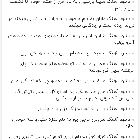
دانلود آهنگ سینا پارسیان به نام من از چشم خودم تا نگاهت
ریل چیدم
دانلود آهنگ دایان به نام خاطرم با خاطرات خود تبانی میکند در
درونم زنده است و زندگانی میکند
دانلود آهنگ شایان اشراقی به نام یادمه بودی همین لحظه های
آخرو پهلوم
دانلود آهنگ سعید عرب به نام ببین چشمام همش تورو
دانلود آهنگ معین زد به نام تو لحظه های سخت کی پای
حرفشه ببین کی مردشه
دانلود آهنگ میلاد بابایی به نام ایندفه هرچی که تو بگی اصن
دانلود آهنگ علی عبدالمالکی به نام تو گل یاسمنی تپش قلب
منی من که حرفی ندارم قلبمو از جا بکنی
دانلود آهنگ بابی به نام یه زنگ بزن بیاد چنتایی
دانلود آهنگ شروین حاجی پور به نام نداره حتی واسه خوندن
اجازه
دانلود آهنگ فرزاد فرخ به نام تو ای تمام قلب من شعری بخوان