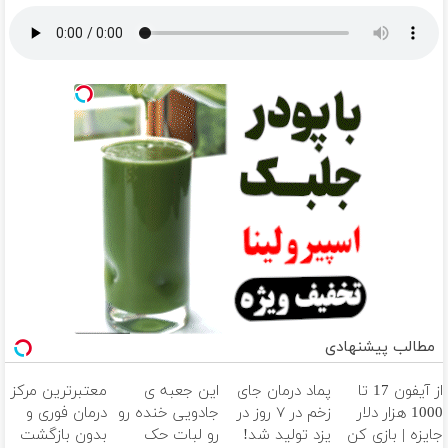
مطالب پیشنهادی
از آیفون 17 تا
پماد درمان جای
این جعبه ی
معتبرترین مرکز
1000 هزار دلار
زخم در ۷ روز در
جادویی خنده رو
درمان فوری و
جایزه | بازی کن
یزد تولید شد!
رو لبات حک
بدون بازگشت