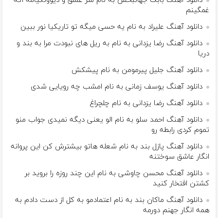
دانلود آهنگ بابک جهانبخش به نام سر عشق و دیوونگیامه اگه
غمگینم
دانلود آهنگ علیراد به نام یه حسی میگه تو تاریکیا نور ببین
دانلود آهنگ رضا یزدانی به نام به ریل های نبودت مرا به بند و
دریا
دانلود آهنگ جلیل پیرمومن به نام پيشكش
دانلود آهنگ یوسف زمانی به نام امشب چه رویایی شدی
دانلود آهنگ رضا یزدانی به نام چلچراغ
دانلود آهنگ احمد سلو به نام الو یعنی دیگه نمیدی جواب منو
تموم کردی رابطه رو
دانلود آهنگ پازل بند به نام شعله هاتو بیشترش کن این پروانه
انگار عاشق سوختنه
دانلود آهنگ محسن چاوشی به نام این چند روزه را بروید بر
کشتن افتخار کنید
دانلود آهنگ ماکان بند به نام اعتمادمو به کل از دست دادم به
همه انگار جهنم دورمه