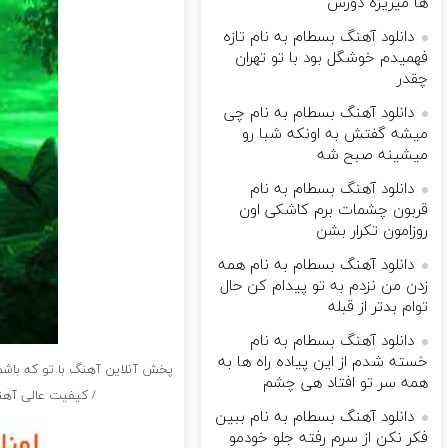
ها میریزه دورش
دانلود آهنگ بسطام به نام تازه
فهمیدم خوشگل بود با تو تهران
چقدر
دانلود آهنگ بسطام به نام چی
میشه گفتش به اونکه شبا رو
میشینه صبح شه
دانلود آهنگ بسطام به نام
قربون چشمات برم کاشکی اون
روزامون تکرار بشن
دانلود آهنگ بسطام به نام همه
زدن من نزدم به تو پیدام کن حال
توام بدتر از قبله
دانلود آهنگ بسطام به نام
خسته شدم از این پیاده راه ها به
پخش آنلاین آهنگ با تو که باشم
همه سر تو افتاد هی چشم
/
کیفیت عالی آهنگ 
دانلود آهنگ بسطام به نام ببین
فکر نکن از سرم رفته جلو خودمو