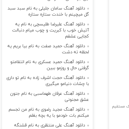
دانلود آهنگ سامان جلیلی به نام سبد سبد
گل میچینم با خندت ستاره ستاره
دانلود آهنگ علیرضا طلیسچی به نام یه
آتیش خوب با کبریت و چوب میام دنبالت
کجایی عشقم
دانلود آهنگ حمید صفت به نام بیا بریم یه
لحظه ته دشت
دانلود آهنگ حمید عسکری به نام انتقامتو
گرفتی حال و روزمو ببین
دانلود آهنگ حجت اشرف زاده به نام تو داری
با چشات دنیامو میگیری
دانلود آهنگ عرفان طهماسبی به نام جنون
عشق مجنونی
نک مستقیم
دانلود آهنگ مجید رضوی به نام من تجسم
میکنم بات خودمو با یه بچه بغلم
دانلود آهنگ علی منتظری به نام قشنگه