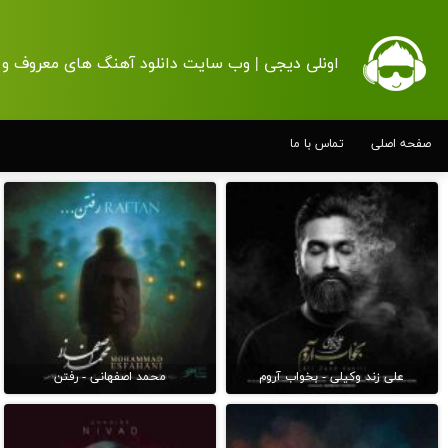
اونلی دیجی | وب سایت دانلود آهنگ های معروف و 
صفحه اصلی
تماس با ما
علی زند وکیلی - بخواب آروم
محمد اصفهانی - رفتن