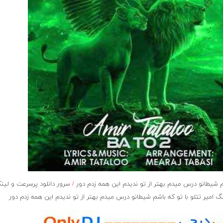
 شیطانو درس میدم بهتر از تو ندیدم این همه زدم دور
/
سرور دانلود پرسرعت و لی
امیر تتلو با تو که باشم شیطانو درس میدم بهتر از تو ندیدم این همه زدم دور