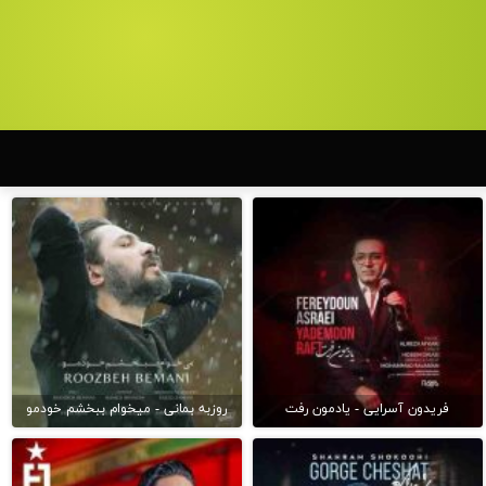
فریدون آسرایی - یادمون رفت
روزبه بمانی - میخوام ببخشم خودمو