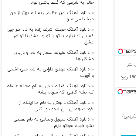
حالم به شرطی که فقط باشی توام
دانلود آهنگ امیر عظیمی به نام بهتر از من
میشناسی منو
دانلود آهنگ حجت اشرف زاده به نام هر چی
که بی تو ندارم با تو با تو ای عشق با تو ای
عشق
دانلود آهنگ علیرضا عصار به نام و دریای
مشکل ها
دانلود آهنگ مهدی دارابی به نام حتی آشتی
و قهرت
⏳فرصت محدود!! 3000گیگ اینترنت خانگی 180 روزه
دانلود آهنگ رضا صادقی به نام محاله عشقم
كم بشه گاهی اگه سردم بشه
دانلود آهنگ دانوش به نام جا اینکه از
خودت همش این آدمو دور کنی
کردنی)
دانلود آهنگ سهیل رحمانی به نام عصبی
نشو خودم هواتو دارم