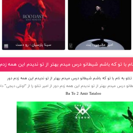
امیر عظیمی - بت
سینا پارسیان - رو دست
نام با تو که باشم شیطانو درس میدم بهتر از تو ندیدم این همه زدم 
تتلو به نام با تو که باشم شیطانو درس میدم بهتر از تو ندیدم این همه زدم دور
انو درس میدم بهتر از تو ندیدم این همه زدم دور از
امیر تتلو
را از “اونلی دیجی” دان
Ba To 2 Amir Tataloo