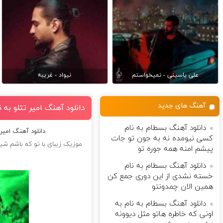
علی یاسینی - نمیخواستم
نیواد - غریبه
آهنگ های جدید
دانلود آهنگ امیر تتلو به 
دانلود آهنگ بسطام به نام
دانلود آهنگ امیر 
کسی نیومده نه به جون تو جات
موزیک زیبای با تو که باشم شیط
پیشم امنه همه جوره تو
دانلود آهنگ بسطام به نام
خسته نشدی از این دوری جمع کن
همین الان چمدونتو
دانلود آهنگ بسطام به نام به
اونی که خاطره هاتو مثل دیوونه