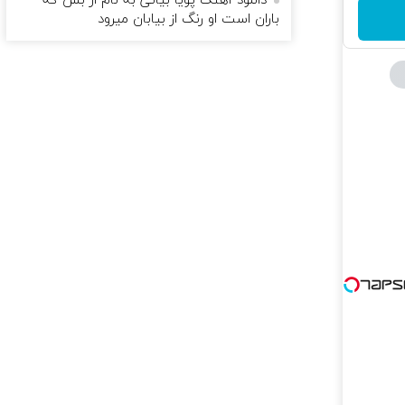
دانلود آهنگ پویا بیاتی به نام از بس که
باران است او رنگ از بیابان میرود