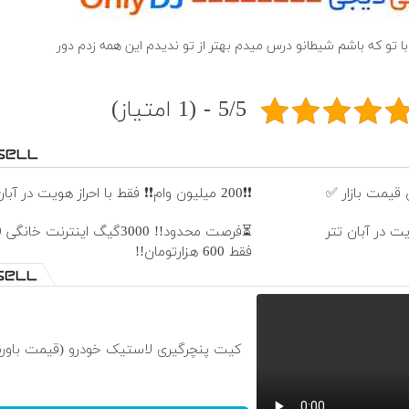
 با تو که باشم شیطانو درس میدم بهتر از تو ندیدم این همه زدم دور
5/5 - (1 امتیاز)
قیمت بازار ✅
❗❗200 میلیون وام❗❗ فقط با احراز هویت در آبان تتر
فقط 600 هزارتومان!!
کیت پنچرگیری لاستیک خودرو (قیمت باورن