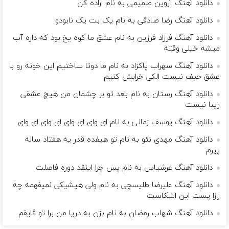
دانلود آهنگ آروین صمیمی به نام اراده کن
دانلود آهنگ رضا صادقی به نام یک بت یک نابودو
دانلود آهنگ فرزاد فرزین به نام عشق ما کوه یخ بود که داره آب
میشه خیلی وقته
دانلود آهنگ سهراب پاکزاد به نام ما دوتا ساختیم این خونه رو با
عشق حیف نیست الکی خرابش کنیم
دانلود آهنگ رستان به نام بعد تو بر چشمان من هیچ عشقی
زیبا نیست
دانلود آهنگ یوسف زمانی به نام ای وای ای وای ای وای ای وای
دانلود آهنگ مهدی نئو به نام تو هیفده قدر یه هفتاد ساله
پیرم
دانلود آهنگ عرشیاس به نام پس چرا اینقد دوره فاصلت
دانلود آهنگ علیرضا طلیسچی به نام ولی هیشیکی نمیفهمه چه
رازا پست این اشکاست
دانلود آهنگ شهاب رمضان به نام بزن به دریا من برا تو قایقم