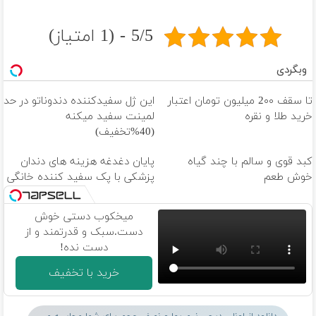
5/5 - (1 امتیاز)
وبگردی
تا سقف 2۰۰ میلیون تومان اعتبار
این ژل سفیدکننده دندوناتو در حد
خرید طلا و نقره
لمینت سفید میکنه
(40%تخفیف)
کبد قوی و سالم با چند گیاه
پایان دغدغه هزینه های دندان
خوش طعم
پزشکی با پک سفید کننده خانگی
میخکوب دستی خوش
دست.سبک و قدرتمند و از
دست نده!
خرید با تخفیف