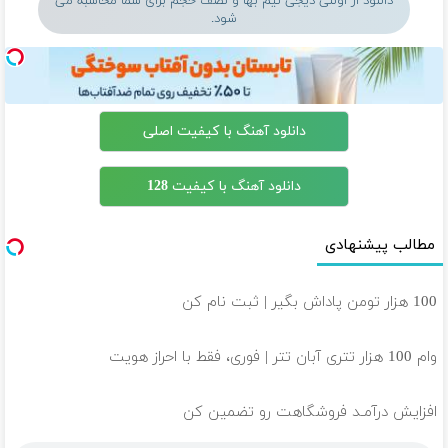
دانلود از اونلی دیجی نیم بها و نصف حجم برای شما محاسبه می
شود.
دانلود آهنگ با کیفیت اصلی
دانلود آهنگ با کیفیت 128
مطالب پیشنهادی
100 هزار تومن پاداش بگیر | ثبت نام کن
وام 100 هزار تتری آبان تتر | فوری، فقط با احراز هویت
افزایش درآمـد فروشگاهت رو تضمین کن