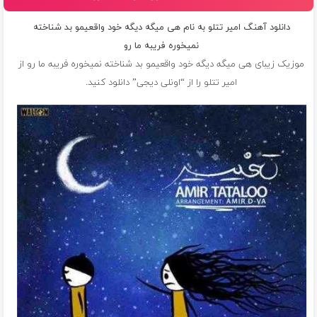
دانلود آهنگ امیر تتلو به نام هی میگه دیگه خود واقعیمو بد شناخته
نمیخوره فریبه ما رو
موزیک زیبای هی میگه دیگه خود واقعیمو بد شناخته نمیخوره فریبه ما رو از
امیر تتلو
را از “اونلی دیجی” دانلود کنید.