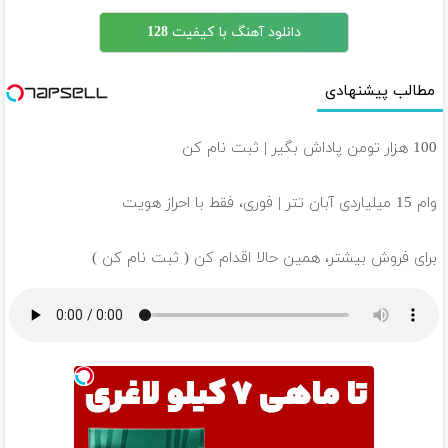
دانلود آهنگ با کیفیت 128
مطالب پیشنهادی
100 هزار تومن پاداش بگیر | ثبت نام کن
وام 15 میلیاردی آبان تتر | فوری، فقط با احراز هویت
برای فروش بیشتر، همین حالا اقدام کن ( ثبت نام کن )